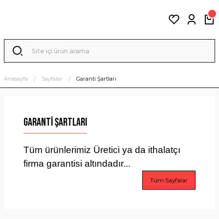
Anasayfa
Sayfalar
Garanti Şartları
Garanti Şartları
Tüm ürünlerimiz Üretici ya da ithalatçı
firma garantisi altındadır...
Tüm Sayfalar