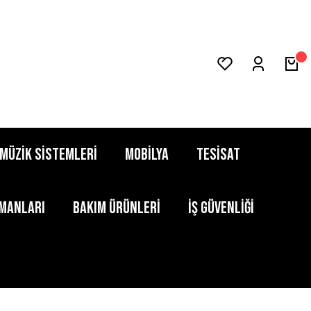
MÜZİK SİSTEMLERİ
MOBİLYA
TESİSAT
PMANLARI
BAKIM ÜRÜNLERİ
İŞ GÜVENLİĞİ