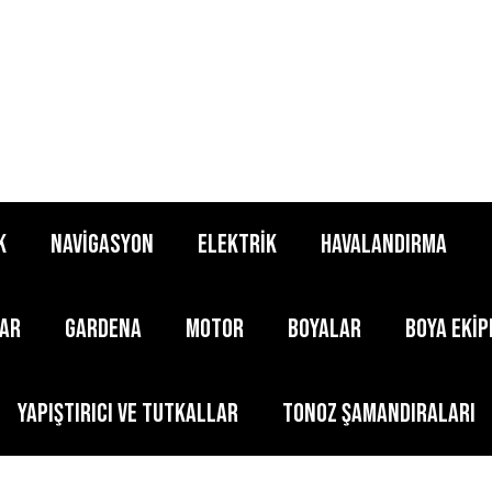
K
NAVİGASYON
ELEKTRİK
HAVALANDIRMA
LAR
GARDENA
MOTOR
BOYALAR
BOYA EKİ
YAPIŞTIRICI ve TUTKALLAR
TONOZ ŞAMANDIRALARI