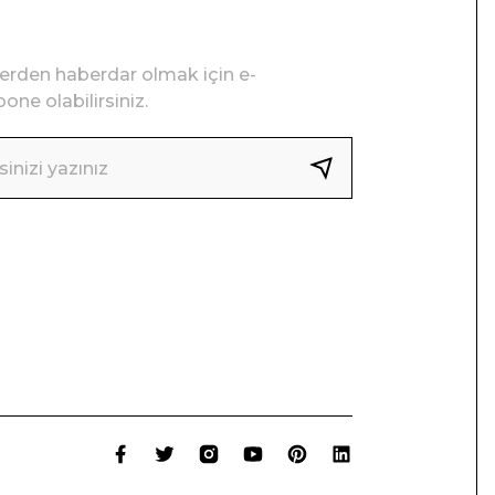
lerden haberdar olmak için e-
one olabilirsiniz.