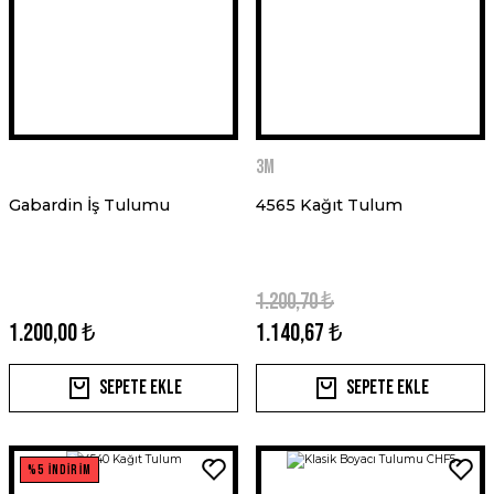
3M
Gabardin İş Tulumu
4565 Kağıt Tulum
1.200,70 ₺
1.200,00 ₺
1.140,67 ₺
Sepete Ekle
Sepete Ekle
%5 İNDİRİM