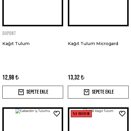
DUPONT
Kağıt Tulum
Kağıt Tulum Microgard
12,98 ₺
13,32 ₺
Sepete Ekle
Sepete Ekle
%5 İNDİRİM