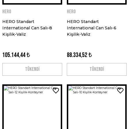
HERO
HERO
HERO Standart
HERO Standart
International Can Salı-8
International Can Salı-6
Kişilik-Valiz
Kişilik-Valiz
105.144,44 ₺
88.334,52 ₺
TÜKENDİ
TÜKENDİ