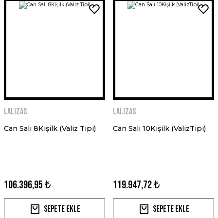
LALIZAS
LALIZAS
Can Salı 8Kişilk (Valiz Tipi)
Can Salı 10Kişilk (ValizTipi)
106.396,95 ₺
119.947,72 ₺
Sepete Ekle
Sepete Ekle