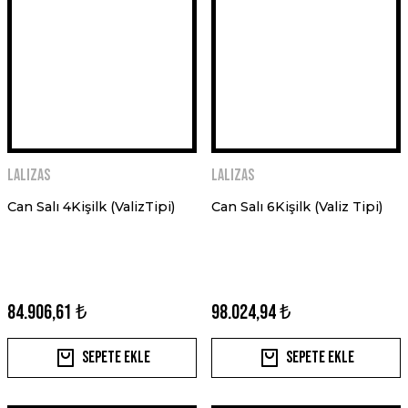
LALIZAS
LALIZAS
Can Salı 4Kişilk (ValizTipi)
Can Salı 6Kişilk (Valiz Tipi)
84.906,61 ₺
98.024,94 ₺
Sepete Ekle
Sepete Ekle