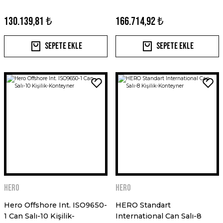
130.139,81 ₺
166.714,92 ₺
Sepete Ekle
Sepete Ekle
HERO
HERO
Hero Offshore Int. ISO9650-
HERO Standart
1 Can Salı-10 Kişilik-
International Can Salı-8