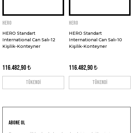
HERO
HERO
HERO Standart
HERO Standart
International Can Salı-12
International Can Salı-10
Kişilik-Konteyner
Kişilik-Konteyner
116.482,90 ₺
116.482,90 ₺
TÜKENDİ
TÜKENDİ
ABONE OL