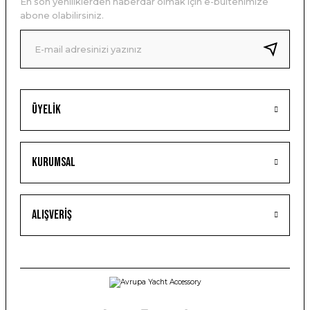
En son yeniliklerden haberdar olmak için e-bültenimize
abone olabilirsiniz.
Üyelik
Kurumsal
Alışveriş