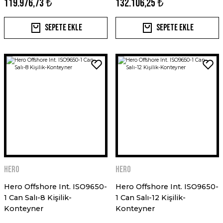
119.976,73 ₺
132.106,25 ₺
Sepete Ekle
Sepete Ekle
HERO
HERO
Hero Offshore Int. ISO9650-
Hero Offshore Int. ISO9650-
1 Can Salı-8 Kişilik-
1 Can Salı-12 Kişilik-
Konteyner
Konteyner