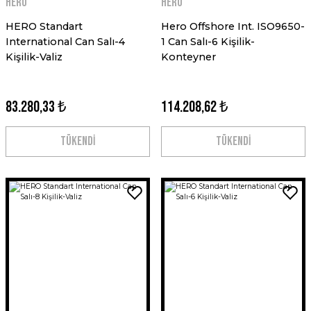
HERO
HERO
HERO Standart
Hero Offshore Int. ISO9650-
International Can Salı-4
1 Can Salı-6 Kişilik-
Kişilik-Valiz
Konteyner
83.280,33 ₺
114.208,62 ₺
TÜKENDİ
TÜKENDİ