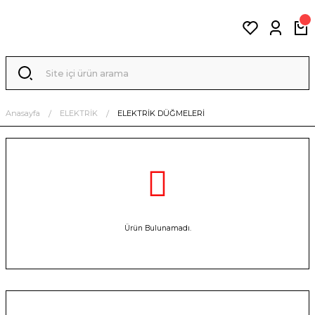
Anasayfa
ELEKTRİK
ELEKTRİK DÜĞMELERİ
Ürün Bulunamadı.