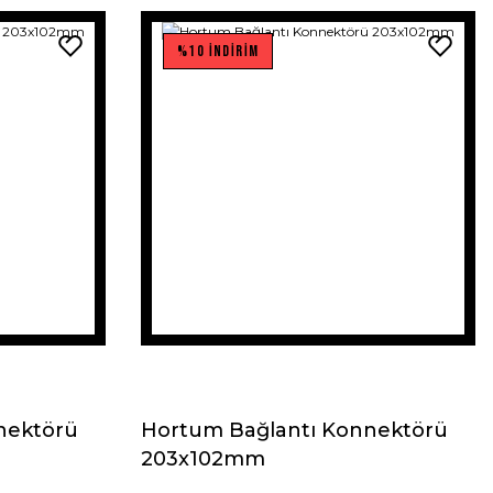
%10 İNDİRİM
nektörü
Hortum Bağlantı Konnektörü
203x102mm