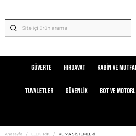
GÜVERTE
HIRDAVAT
KABİN ve MUTFA
TUVALETLER
GÜVENLİK
BOT ve MOTOR
Anasayfa
ELEKTRİK
KLİMA SİSTEMLERİ