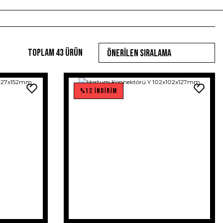
Toplam 43 ürün
%12 İNDİRİM