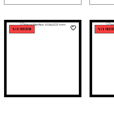
%10 İNDİRİM
%10 İNDİR