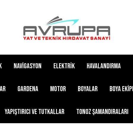
K
NAVİGASYON
ELEKTRİK
HAVALANDIRMA
LAR
GARDENA
MOTOR
BOYALAR
BOYA EKİ
YAPIŞTIRICI ve TUTKALLAR
TONOZ ŞAMANDIRALARI