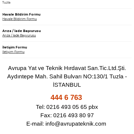
Tuzla
Havale Bildirim Formu
Havale Bildirim Formu
Arıza / İade Başvurusu
Arıza / İade Başvurusu
İletişim Formu
İletişim Formu
Avrupa Yat ve Teknik Hırdavat San.Tic.Ltd.Şti.
Aydıntepe Mah. Sahil Bulvarı NO:130/1 Tuzla -
İSTANBUL
444 6 763
Tel: 0216 493 05 65 pbx
Fax: 0216 493 80 97
E-mail:
info@avrupateknik.com