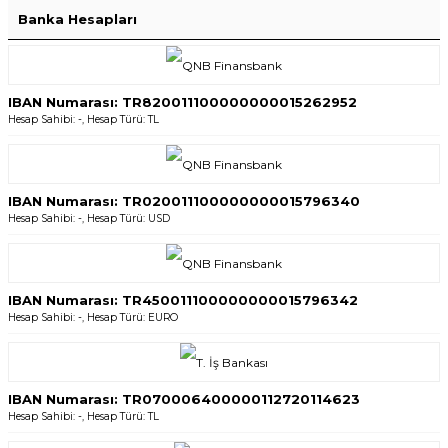
Banka Hesapları
IBAN Numarası: TR820011100000000015262952
Hesap Sahibi: -, Hesap Türü: TL
IBAN Numarası: TR020011100000000015796340
Hesap Sahibi: -, Hesap Türü: USD
IBAN Numarası: TR450011100000000015796342
Hesap Sahibi: -, Hesap Türü: EURO
IBAN Numarası: TR070006400000112720114623
Hesap Sahibi: -, Hesap Türü: TL