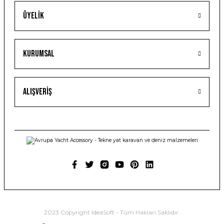
Üyelik
Kurumsal
Alışveriş
2023 Copyright IdeaSoft - Tüm Hakları Saklıdır.