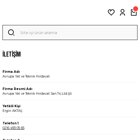
İletişim
Firma Adı
Avrupa Yat ve Teknik Hırdavat
Firma Resmi Adı
Avrupa Yat ve Teknik Hırdavat San.Tic.Ltd.Şti
Yetkili Kişi
Ergin AKTAŞ
Telefon 1
0216 493 05 65