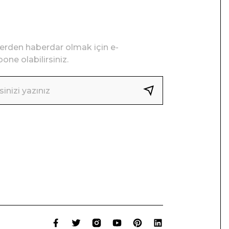
lerden haberdar olmak için e-
one olabilirsiniz.