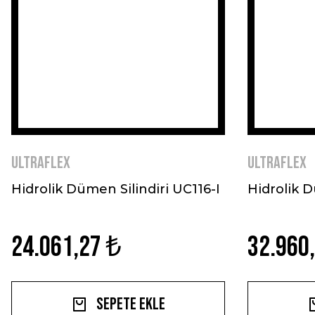
ULTRAFLEX
ULTRAFLEX
Hidrolik Dümen Silindiri UC116-I
Hidrolik D
24.061,27 ₺
32.960
Sepete Ekle