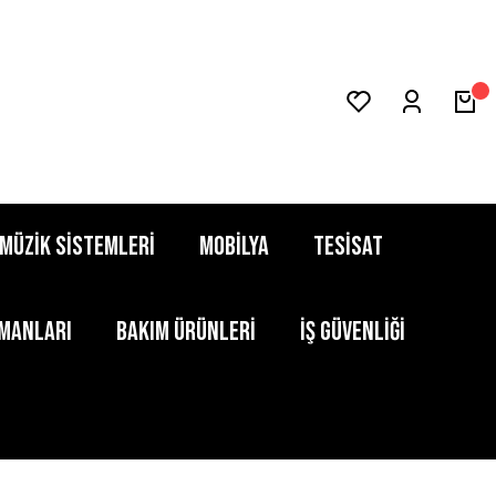
MÜZİK SİSTEMLERİ
MOBİLYA
TESİSAT
PMANLARI
BAKIM ÜRÜNLERİ
İŞ GÜVENLİĞİ