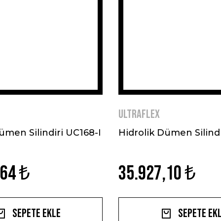
ULTRAFLEX
ümen Silindiri UC168-I
Hidrolik Dümen Silindi
,64 ₺
35.927,10 ₺
Sepete Ekle
Sepete Ek