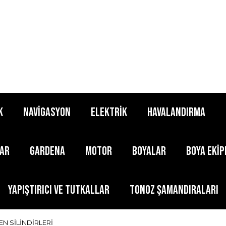
K
NAVİGASYON
ELEKTRİK
HAVALANDIRMA
LAR
GARDENA
MOTOR
BOYALAR
BOYA EKİ
YAPIŞTIRICI ve TUTKALLAR
TONOZ ŞAMANDIRALARI
N SİLİNDİRLERİ