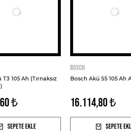
BOSCH
 T3 105 Ah (Tırnaksız
Bosch Akü S5 105 Ah
)
,60 ₺
16.114,80 ₺
Sepete Ekle
Sepete Ek