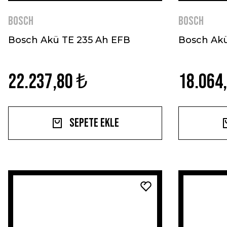
BOSCH
BOSCH
Bosch Akü TE 235 Ah EFB
Bosch Akü
22.237,80 ₺
18.064
Sepete Ekle