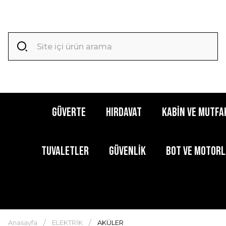
GÜVERTE
HIRDAVAT
KABİN ve MUTFA
TUVALETLER
GÜVENLİK
BOT ve MOTOR
Anasayfa
ELEKTRİK
AKÜLER