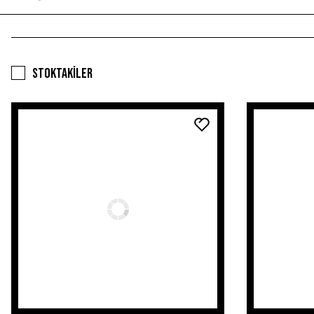
Stoktakiler