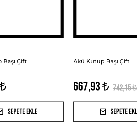
 Başı Çift
Akü Kutup Başı Çift
 ₺
667,93 ₺
742,15 
Sepete Ekle
Sepete Ek