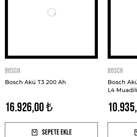
BOSCH
BOSCH
Bosch Akü T3 200 Ah
Bosch Akü
L4 Muadili
16.926,00 ₺
10.935
Sepete Ekle