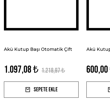
Akü Kutup Başı Otomatik Çift
Akü Kutup
1.097,08 ₺
600,00
1.218,97 ₺
Sepete Ekle