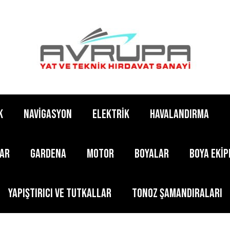
K
NAVİGASYON
ELEKTRİK
HAVALANDIRMA
LAR
GARDENA
MOTOR
BOYALAR
BOYA EKİ
YAPIŞTIRICI ve TUTKALLAR
TONOZ ŞAMANDIRALARI