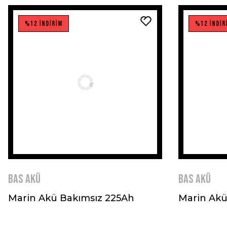
%12 İNDİRİM
%12 İNDİR
BAS AKÜ
BAS AKÜ
Marin Akü Bakımsız 225Ah
Marin Akü