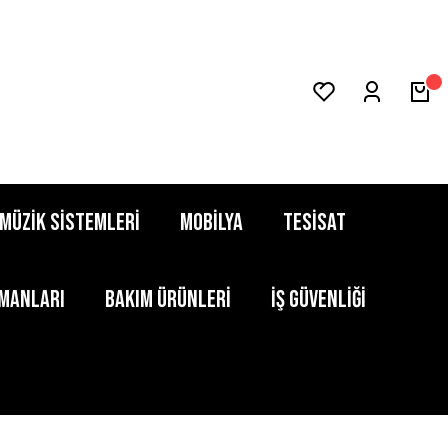
MÜZİK SİSTEMLERİ
MOBİLYA
TESİSAT
PMANLARI
BAKIM ÜRÜNLERİ
İŞ GÜVENLİĞİ