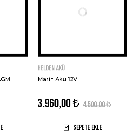
HELDEN AKÜ
 AGM
Marin Akü 12V
3.960,00 ₺
4.500,00 ₺
le
Sepete Ekle