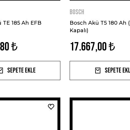
BOSCH
 TE 185 Ah EFB
Bosch Akü T5 180 Ah 
Kapalı)
,80 ₺
17.667,00 ₺
Sepete Ekle
Sepete Ek