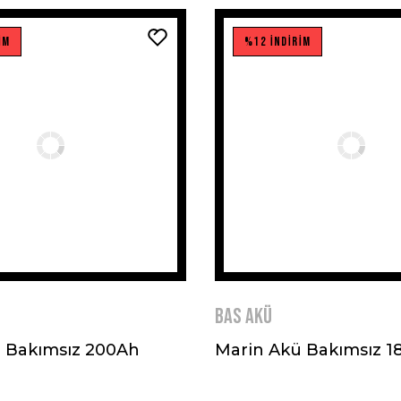
İM
%12 İNDİRİM
BAS AKÜ
 Bakımsız 200Ah
Marin Akü Bakımsız 1