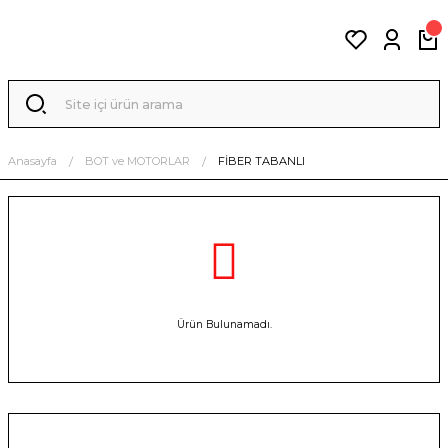
Anasayfa
BOT ve MOTORLAR
FİBER TABANLI
Ürün Bulunamadı.