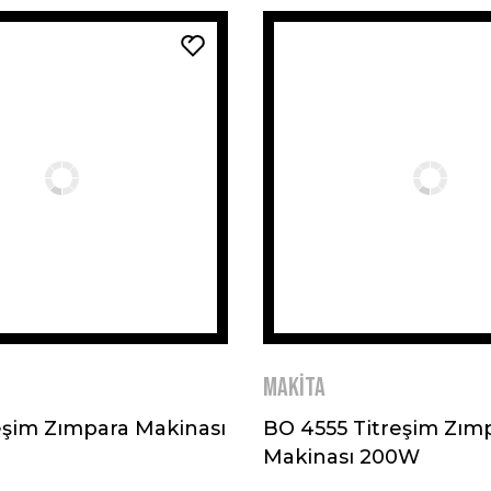
MAKİTA
eşim Zımpara Makinası
BO 4555 Titreşim Zım
Makinası 200W