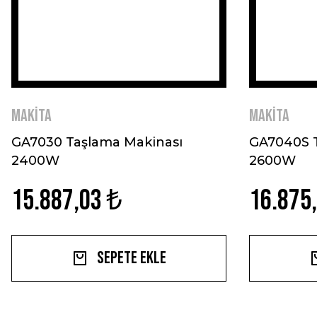
MAKİTA
MAKİTA
GA7030 Taşlama Makinası
GA7040S T
2400W
2600W
15.887,03 ₺
16.875
Sepete Ekle