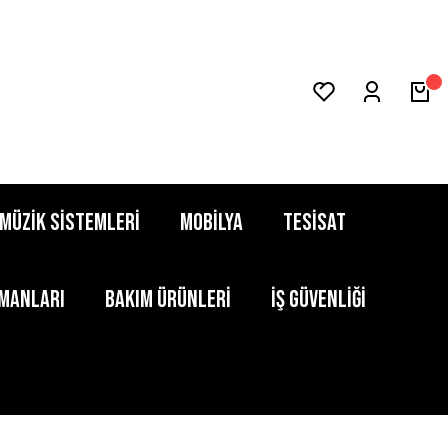
MÜZİK SİSTEMLERİ
MOBİLYA
TESİSAT
PMANLARI
BAKIM ÜRÜNLERİ
İŞ GÜVENLİĞİ