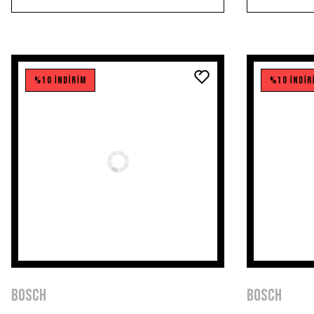
%10 İNDİRİM
%10 İNDİR
BOSCH
BOSCH