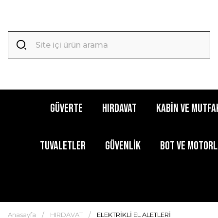
GÜVERTE
HIRDAVAT
KABİN ve MUTFA
TUVALETLER
GÜVENLİK
BOT ve MOTOR
Anasayfa
HIRDAVAT
ELEKTRİKLİ EL ALETLERİ