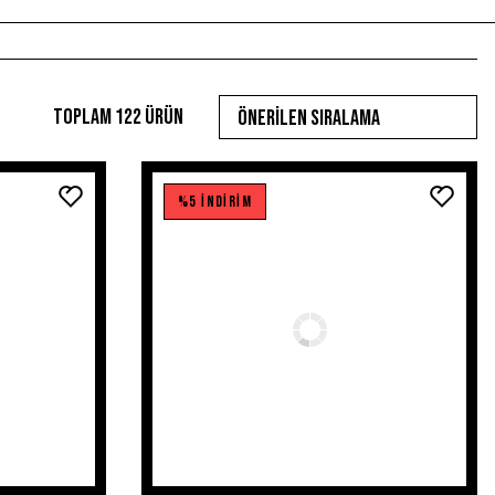
Toplam 122 ürün
%5 İNDİRİM