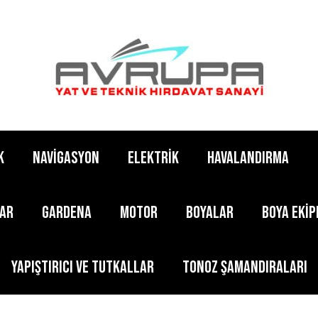
K
NAVİGASYON
ELEKTRİK
HAVALANDIRMA
LAR
GARDENA
MOTOR
BOYALAR
BOYA EKİ
YAPIŞTIRICI ve TUTKALLAR
TONOZ ŞAMANDIRALARI