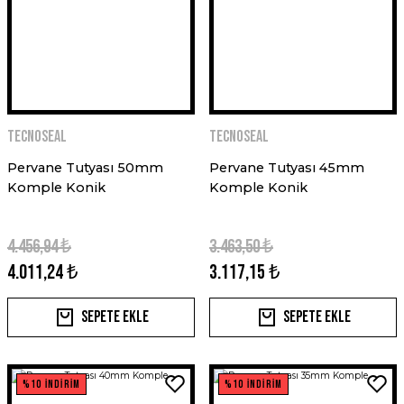
TECNOSEAL
TECNOSEAL
Pervane Tutyası 50mm
Pervane Tutyası 45mm
Komple Konik
Komple Konik
4.456,94 ₺
3.463,50 ₺
4.011,24 ₺
3.117,15 ₺
Sepete Ekle
Sepete Ekle
%10 İNDİRİM
%10 İNDİRİM