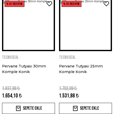
%10 İNDİRİM
%10 İNDİRİM
TECNOSEAL
TECNOSEAL
Pervane Tutyası 30mm
Pervane Tutyası 25mm
Komple Konik
Komple Konik
1.837,89 ₺
1.702,09 ₺
1.654,10 ₺
1.531,88 ₺
Sepete Ekle
Sepete Ekle