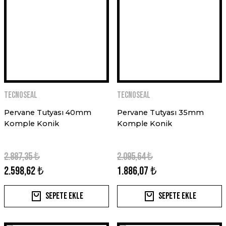
TECNOSEAL
TECNOSEAL
Pervane Tutyası 40mm
Pervane Tutyası 35mm
Komple Konik
Komple Konik
2.887,35 ₺
2.095,64 ₺
2.598,62 ₺
1.886,07 ₺
Sepete Ekle
Sepete Ekle