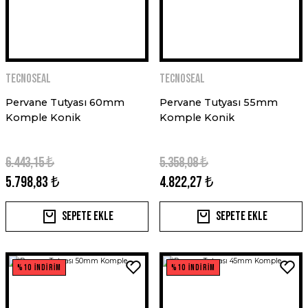
TECNOSEAL
TECNOSEAL
Pervane Tutyası 60mm
Pervane Tutyası 55mm
Komple Konik
Komple Konik
6.443,15 ₺
5.358,08 ₺
5.798,83 ₺
4.822,27 ₺
Sepete Ekle
Sepete Ekle
%10 İNDİRİM
%10 İNDİRİM