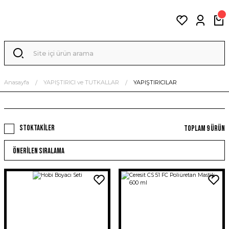
Anasayfa
YAPIŞTIRICI ve TUTKALLAR
YAPIŞTIRICILAR
Stoktakiler
Toplam 9 ürün