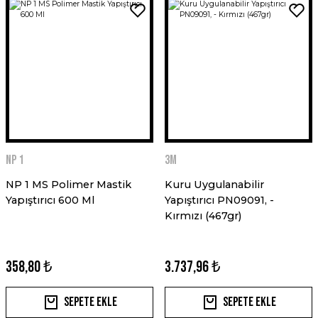
NP 1
3M
NP 1 MS Polimer Mastik
Kuru Uygulanabilir
Yapıştırıcı 600 Ml
Yapıştırıcı PN09091, -
Kırmızı (467gr)
358,80 ₺
3.737,96 ₺
Sepete Ekle
Sepete Ekle