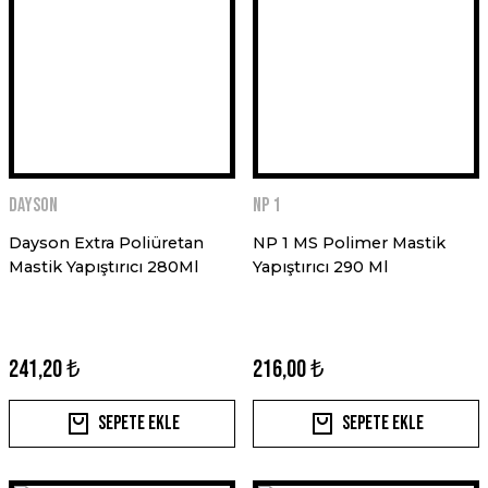
DAYSON
NP 1
Dayson Extra Poliüretan
NP 1 MS Polimer Mastik
Mastik Yapıştırıcı 280Ml
Yapıştırıcı 290 Ml
241,20 ₺
216,00 ₺
Sepete Ekle
Sepete Ekle