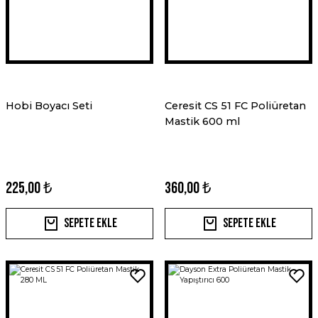
Hobi Boyacı Seti
Ceresit CS 51 FC Poliüretan
Mastik 600 ml
225,00 ₺
360,00 ₺
Sepete Ekle
Sepete Ekle