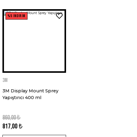
%5 İNDİRİM
3M
3M Display Mount Sprey
Yapıştırıcı 400 ml
860,00 ₺
817,00 ₺