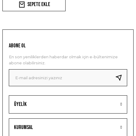
Sepete Ekle
ABONE OL
En son yeniliklerden haberdar olmak için e-bültenimize
abone olabilirsiniz.
Üyelik
Kurumsal