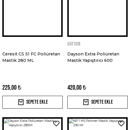
DAYSON
Ceresit CS 51 FC Poliüretan
Dayson Extra Poliüretan
Mastik 280 ML
Mastik Yapıştırıcı 600
225,00 ₺
420,00 ₺
Sepete Ekle
Sepete Ekle