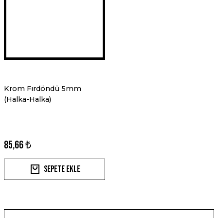
Krom Fırdöndü 5mm
(Halka-Halka)
85,66 ₺
Sepete Ekle