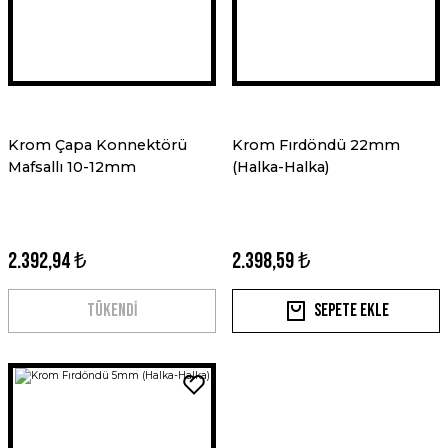
Krom Çapa Konnektörü
Krom Fırdöndü 22mm
Mafsallı 10-12mm
(Halka-Halka)
2.392,94 ₺
2.398,59 ₺
TÜKENDİ
Sepete Ekle