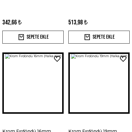
342,66 ₺
513,98 ₺
Sepete Ekle
Sepete Ekle
Krom Fırdöndü 16mm
Krom Fırdöndü 19mm