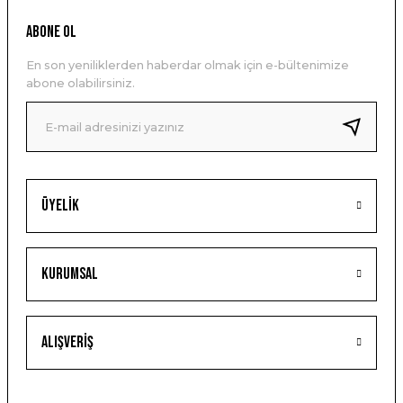
ABONE OL
En son yeniliklerden haberdar olmak için e-bültenimize
abone olabilirsiniz.
Üyelik
Kurumsal
Alışveriş