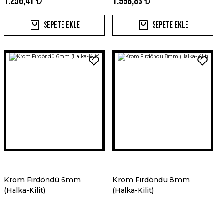
1.256,41 ₺
1.998,83 ₺
Sepete Ekle
Sepete Ekle
Krom Fırdöndü 6mm
Krom Fırdöndü 8mm
(Halka-Kilit)
(Halka-Kilit)