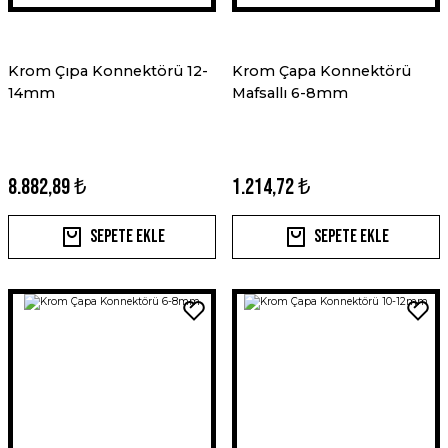
Krom Çıpa Konnektörü 12-
Krom Çapa Konnektörü
14mm
Mafsallı 6-8mm
8.882,89 ₺
1.214,72 ₺
Sepete Ekle
Sepete Ekle