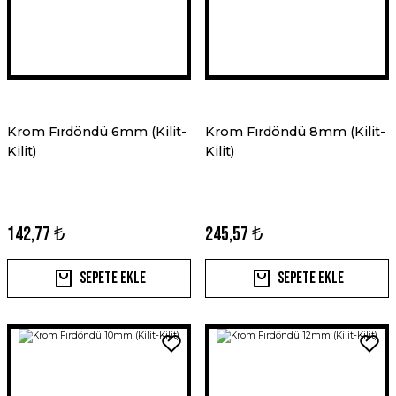
Krom Fırdöndü 6mm (Kilit-
Krom Fırdöndü 8mm (Kilit-
Kilit)
Kilit)
142,77 ₺
245,57 ₺
Sepete Ekle
Sepete Ekle