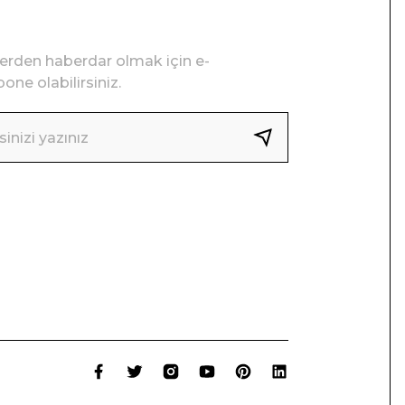
lerden haberdar olmak için e-
one olabilirsiniz.