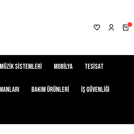
MÜZİK SİSTEMLERİ
MOBİLYA
TESİSAT
PMANLARI
BAKIM ÜRÜNLERİ
İŞ GÜVENLİĞİ