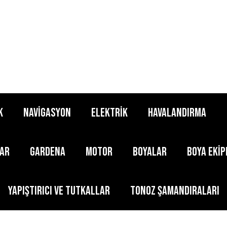
K
NAVİGASYON
ELEKTRİK
HAVALANDIRMA
LAR
GARDENA
MOTOR
BOYALAR
BOYA EKİ
YAPIŞTIRICI ve TUTKALLAR
TONOZ ŞAMANDIRALARI