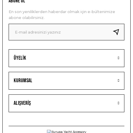
ABONE OL
En son yeniliklerden haberdar olmak için e-bültenimize
abone olabilirsiniz.
Üyelik
Kurumsal
Alışveriş