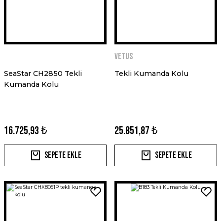
VETUS
SeaStar CH2850 Tekli
Tekli Kumanda Kolu
Kumanda Kolu
16.725,93 ₺
25.851,87 ₺
Sepete Ekle
Sepete Ekle