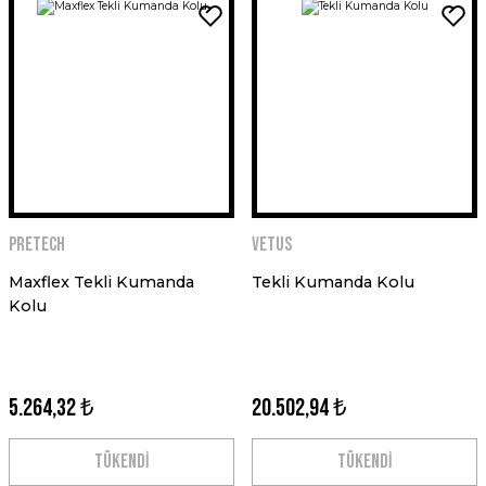
PRETECH
VETUS
Maxflex Tekli Kumanda
Tekli Kumanda Kolu
Kolu
5.264,32 ₺
20.502,94 ₺
TÜKENDİ
TÜKENDİ