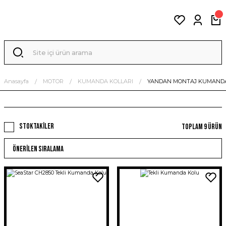
Anasayfa
MOTOR
KUMANDA KOLLARI
YANDAN MONTAJ KUMANDA
Stoktakiler
Toplam 9 ürün