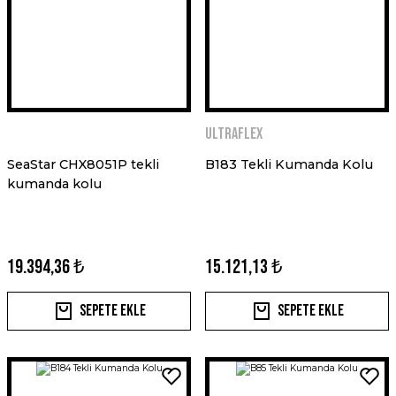
ULTRAFLEX
SeaStar CHX8051P tekli
B183 Tekli Kumanda Kolu
kumanda kolu
19.394,36 ₺
15.121,13 ₺
Sepete Ekle
Sepete Ekle