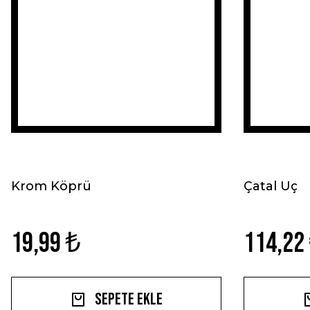
Krom Köprü
Çatal Uç
19,99 ₺
114,22
Sepete Ekle