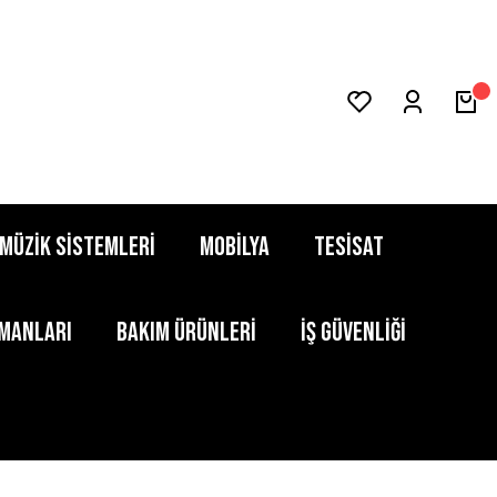
MÜZİK SİSTEMLERİ
MOBİLYA
TESİSAT
PMANLARI
BAKIM ÜRÜNLERİ
İŞ GÜVENLİĞİ