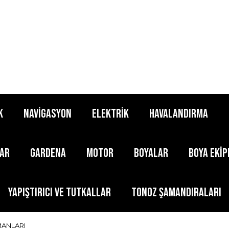
K
NAVİGASYON
ELEKTRİK
HAVALANDIRMA
LAR
GARDENA
MOTOR
BOYALAR
BOYA EKİ
YAPIŞTIRICI ve TUTKALLAR
TONOZ ŞAMANDIRALARI
ANLARI