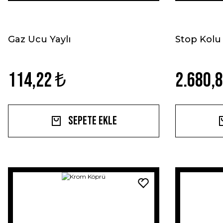
Gaz Ucu Yaylı
Stop Kolu
114,22 ₺
2.680,
Sepete Ekle