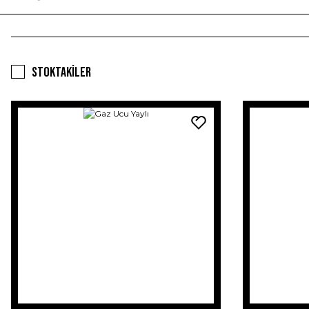
Stoktakiler