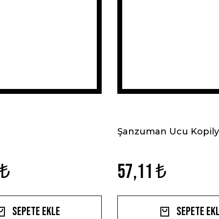
Şanzuman Ucu Kopily
 ₺
57,11 ₺
Sepete Ekle
Sepete Ek