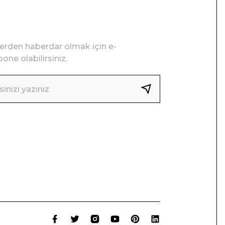
lerden haberdar olmak için e-
one olabilirsiniz.