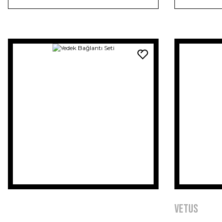
VETUS