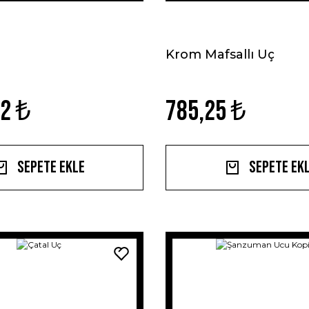
Krom Mafsallı Uç
82 ₺
785,25 ₺
Sepete Ekle
Sepete Ek