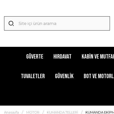
GÜVERTE
HIRDAVAT
KABİN ve MUTFA
TUVALETLER
GÜVENLİK
BOT ve MOTOR
Anasayfa
MOTOR
KUMANDA TELLERİ
KUMANDA EKİPM