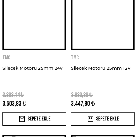
TMC
TMC
Silecek Motoru 25mm 24V
Silecek Motoru 25mm 12V
3.893,14 ₺
3.830,89 ₺
3.503,83 ₺
3.447,80 ₺
Sepete Ekle
Sepete Ekle