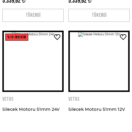
5.339,62 ₺
5.339,62 ₺
TÜKENDİ
TÜKENDİ
%10 İNDİRİM
VETUS
VETUS
Silecek Motoru 51mm 24V
Silecek Motoru 51mm 12V