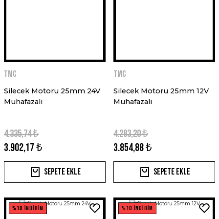
TMC
TMC
Silecek Motoru 25mm 24V
Silecek Motoru 25mm 12V
Muhafazalı
Muhafazalı
4.335,74 ₺
4.283,20 ₺
3.902,17 ₺
3.854,88 ₺
Sepete Ekle
Sepete Ekle
%10 İNDİRİM
%10 İNDİRİM