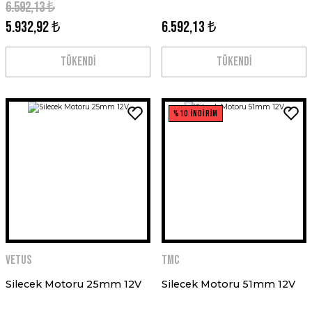
6.592,13 ₺
5.932,92 ₺
6.592,13 ₺
TÜKENDİ
TÜKENDİ
%10 İNDİRİM
VETUS
TMC
Silecek Motoru 25mm 12V
Silecek Motoru 51mm 12V