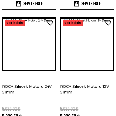
Sepete Ekle
Sepete Ekle
%10 İNDİRİM
%10 İNDİRİM
ROCA Silecek Motoru 24V
ROCA Silecek Motoru 12V
51mm
51mm
5.932,92 ₺
5.932,92 ₺