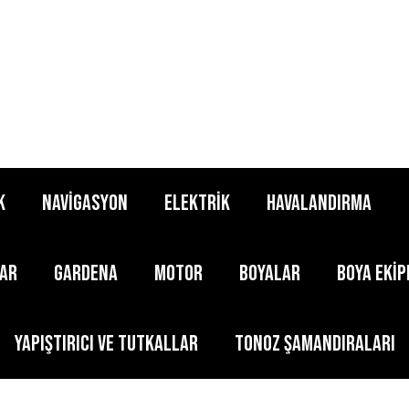
K
NAVİGASYON
ELEKTRİK
HAVALANDIRMA
LAR
GARDENA
MOTOR
BOYALAR
BOYA EKİ
YAPIŞTIRICI ve TUTKALLAR
TONOZ ŞAMANDIRALARI