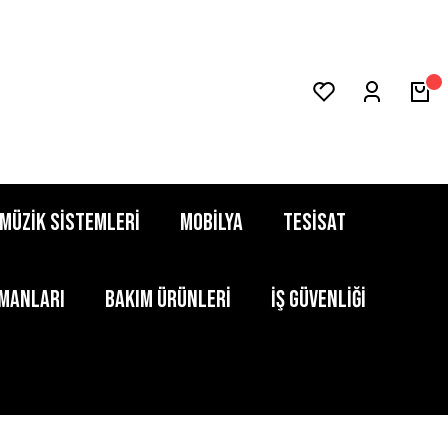
MÜZİK SİSTEMLERİ
MOBİLYA
TESİSAT
PMANLARI
BAKIM ÜRÜNLERİ
İŞ GÜVENLİĞİ