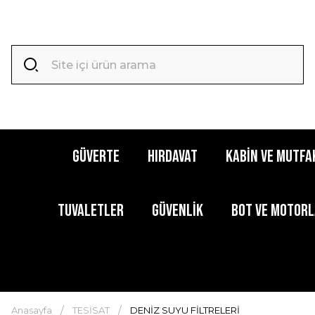
GÜVERTE
HIRDAVAT
KABİN ve MUTFA
TUVALETLER
GÜVENLİK
BOT ve MOTOR
Anasayfa
TESİSAT
DENİZ SUYU FİLTRELERİ