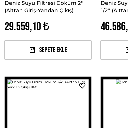
Deniz Suyu Filtresi Döküm 2''
Deniz Suy
(Alttan Giriş-Yandan Çıkış)
1/2'' (Altt
29.559,10 ₺
46.586
Sepete Ekle