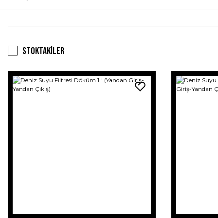
Stoktakiler