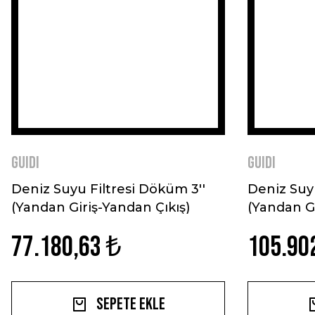
GUIDI
GUIDI
Deniz Suyu Filtresi Döküm 3''
Deniz Suyu
(Yandan Giriş-Yandan Çıkış)
(Yandan Gi
77.180,63 ₺
105.90
Sepete Ekle