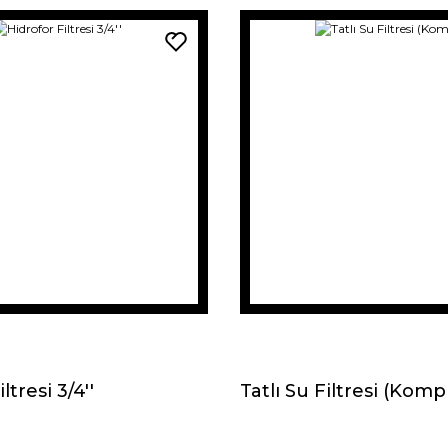
ltresi 3/4''
Tatlı Su Filtresi (Komp