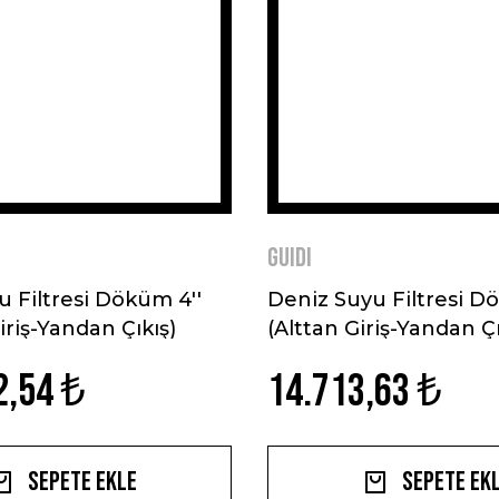
GUIDI
 Filtresi Döküm 4''
Deniz Suyu Filtresi Dö
riş-Yandan Çıkış)
(Alttan Giriş-Yandan Çı
2,54 ₺
14.713,63 ₺
Sepete Ekle
Sepete Ek