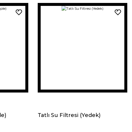
le)
Tatlı Su Filtresi (Yedek)