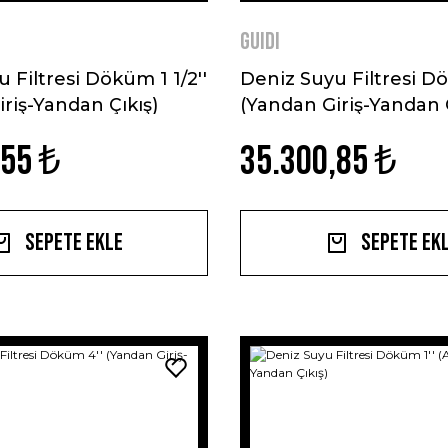
GUIDI
 Filtresi Döküm 1 1/2''
Deniz Suyu Filtresi D
riş-Yandan Çıkış)
(Yandan Giriş-Yandan Ç
,55 ₺
35.300,85 ₺
Sepete Ekle
Sepete Ek