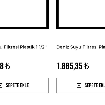
Filtresi Plastik 1 1/2''
Deniz Suyu Filtresi Plas
08 ₺
1.885,35 ₺
Sepete Ekle
Sepete Ek