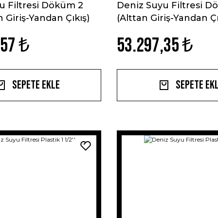
u Filtresi Döküm 2
Deniz Suyu Filtresi D
an Giriş-Yandan Çıkış)
(Alttan Giriş-Yandan Çı
,57 ₺
53.297,35 ₺
Sepete Ekle
Sepete Ek