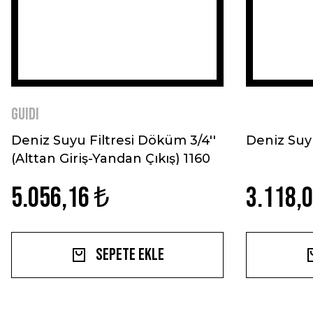
GUIDI
Deniz Suyu Filtresi Döküm 3/4''
Deniz Suyu 
(Alttan Giriş-Yandan Çıkış) 1160
5.056,16 ₺
3.118,
Sepete Ekle