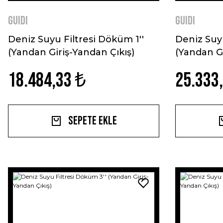
GUIDI
GUIDI
Deniz Suyu Filtresi Döküm 1''
Deniz Suyu
(Yandan Giriş-Yandan Çıkış)
(Yandan Gi
18.484,33 ₺
25.333
Sepete Ekle