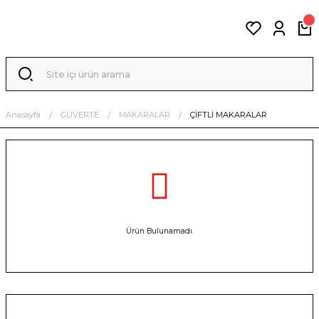
Anasayfa
GÜVERTE
MAKARALAR
ÇİFTLİ MAKARALAR
Ürün Bulunamadı.