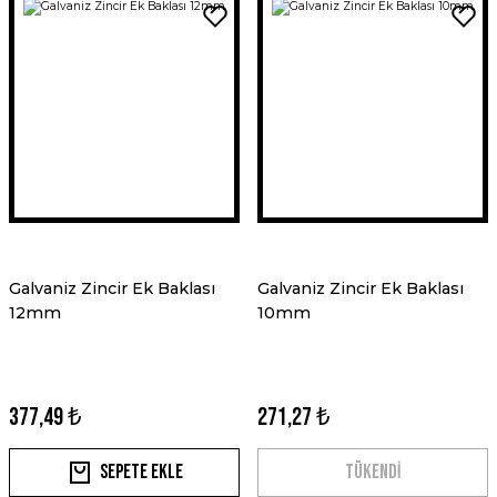
Galvaniz Zincir Ek Baklası
Galvaniz Zincir Ek Baklası
12mm
10mm
377,49 ₺
271,27 ₺
Sepete Ekle
TÜKENDİ