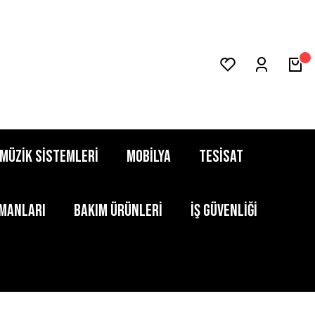
MÜZİK SİSTEMLERİ
MOBİLYA
TESİSAT
PMANLARI
BAKIM ÜRÜNLERİ
İŞ GÜVENLİĞİ