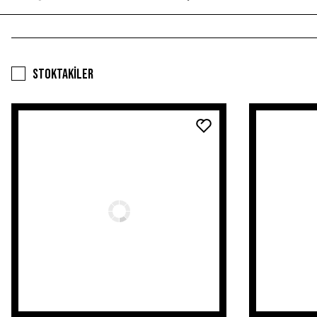
Stoktakiler