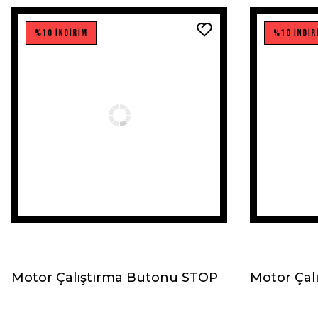
%10 İNDİRİM
%10 İNDİR
Motor Çalıştırma Butonu STOP
Motor Çal