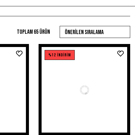
Toplam 65 ürün
%12 İNDİRİM