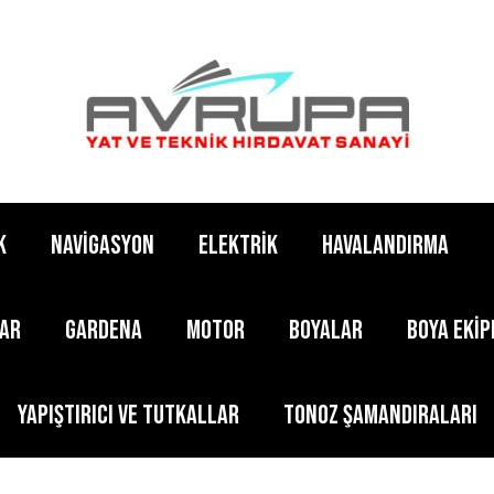
K
NAVİGASYON
ELEKTRİK
HAVALANDIRMA
LAR
GARDENA
MOTOR
BOYALAR
BOYA EKİ
YAPIŞTIRICI ve TUTKALLAR
TONOZ ŞAMANDIRALARI