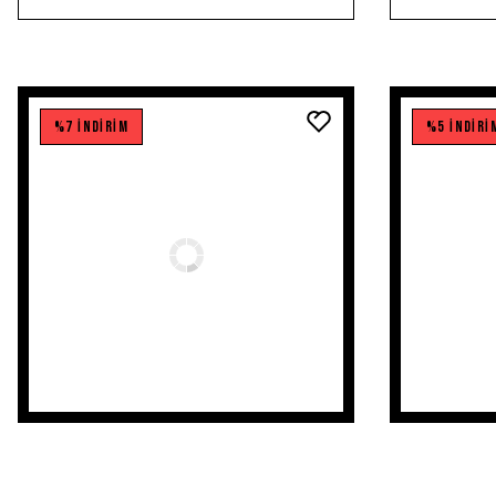
%7 İNDİRİM
%5 İNDİRİ