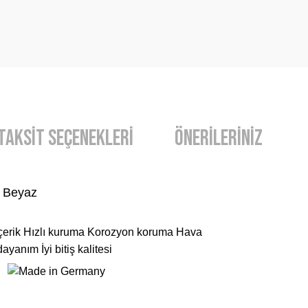
Taksit Seçenekleri
Önerileriniz
, Beyaz
içerik Hızlı kuruma Korozyon koruma Hava
ayanım İyi bitiş kalitesi