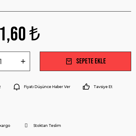
1,60 ₺
Sepete Ekle
z
Fiyatı Düşünce Haber Ver
Tavsiye Et
 kargo
Stoktan Teslim