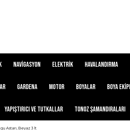
K
NAVİGASYON
ELEKTRİK
HAVALANDIRMA
LAR
GARDENA
MOTOR
BOYALAR
BOYA EKİ
YAPIŞTIRICI ve TUTKALLAR
TONOZ ŞAMANDIRALARI
u Astarı, Beyaz 3 lt