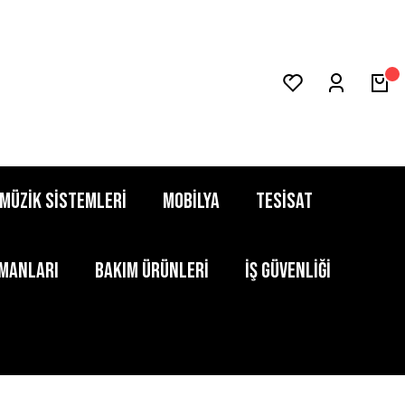
MÜZİK SİSTEMLERİ
MOBİLYA
TESİSAT
PMANLARI
BAKIM ÜRÜNLERİ
İŞ GÜVENLİĞİ