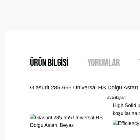
Ürün Bilgisi
Yorumlar
Glasurit 285-655 Universal HS Dolgu Astarı
avantajlar:
High Solid 
koşullarına d