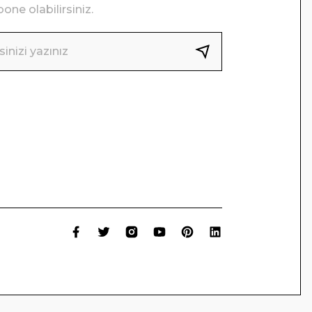
one olabilirsiniz.