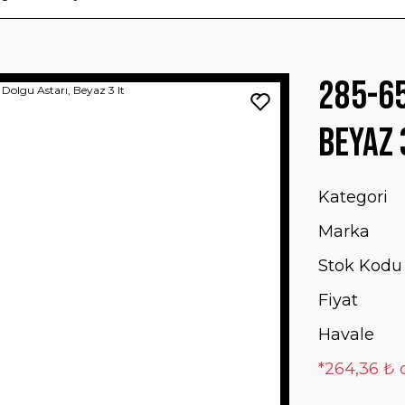
285-65
Beyaz 
Kategori
Marka
Stok Kodu
Fiyat
Havale
*264,36 ₺ d