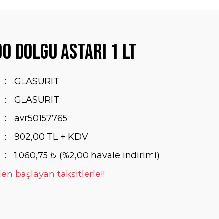
0 Dolgu Astarı 1 lt
GLASURIT
GLASURIT
avr50157765
902,00 TL + KDV
1.060,75 ₺ (%2,00 havale indirimi)
en başlayan taksitlerle!!