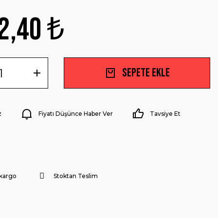
2,40 ₺
Sepete Ekle
z
Fiyatı Düşünce Haber Ver
Tavsiye Et
 kargo
Stoktan Teslim