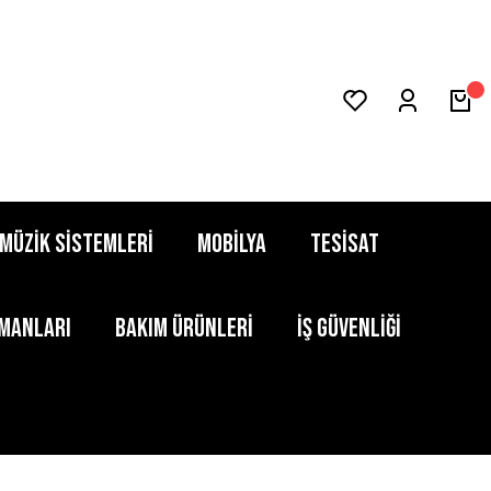
MÜZİK SİSTEMLERİ
MOBİLYA
TESİSAT
PMANLARI
BAKIM ÜRÜNLERİ
İŞ GÜVENLİĞİ