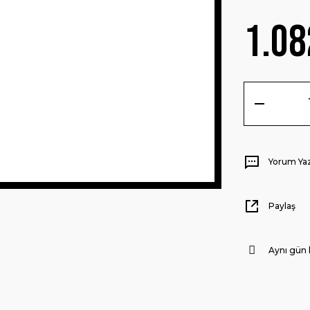
1.08
Yorum Ya
Paylaş
Aynı gün