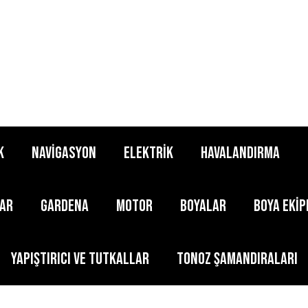
K
NAVİGASYON
ELEKTRİK
HAVALANDIRMA
LAR
GARDENA
MOTOR
BOYALAR
BOYA EKİ
YAPIŞTIRICI ve TUTKALLAR
TONOZ ŞAMANDIRALARI