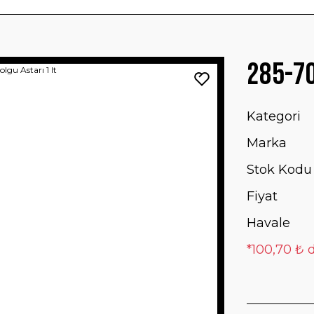
285-70
Kategori
Marka
Stok Kodu
Fiyat
Havale
*100,70 ₺ d