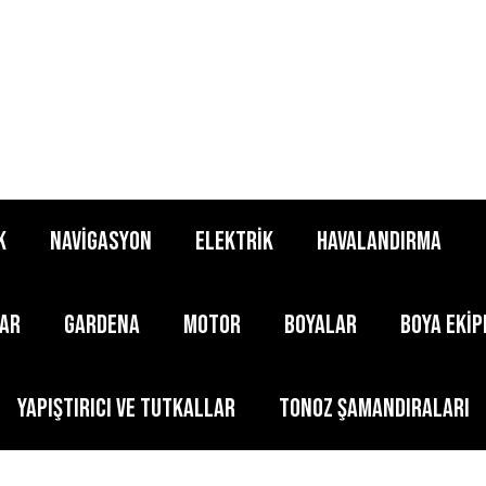
K
NAVİGASYON
ELEKTRİK
HAVALANDIRMA
LAR
GARDENA
MOTOR
BOYALAR
BOYA EKİ
YAPIŞTIRICI ve TUTKALLAR
TONOZ ŞAMANDIRALARI