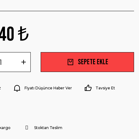
40 ₺
Sepete Ekle
z
Fiyatı Düşünce Haber Ver
Tavsiye Et
 kargo
Stoktan Teslim