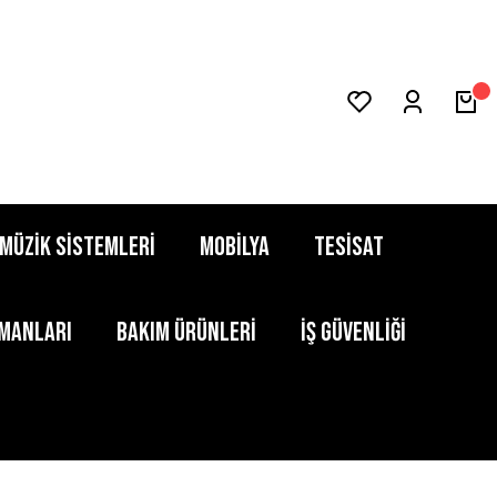
MÜZİK SİSTEMLERİ
MOBİLYA
TESİSAT
PMANLARI
BAKIM ÜRÜNLERİ
İŞ GÜVENLİĞİ