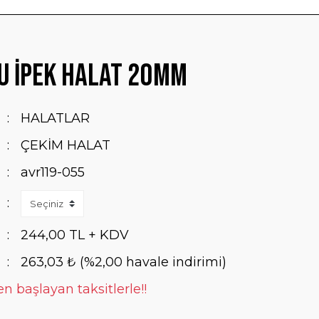
u İpek Halat 20mm
HALATLAR
ÇEKİM HALAT
avr119-055
244,00 TL + KDV
263,03 ₺ (%2,00 havale indirimi)
n başlayan taksitlerle!!