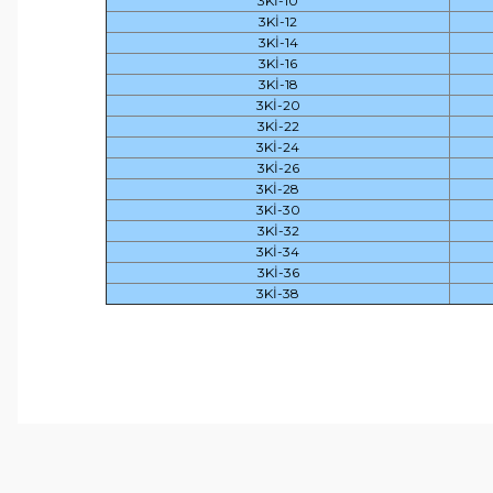
3Kİ-10
3Kİ-12
3Kİ-14
3Kİ-16
3Kİ-18
3Kİ-20
3Kİ-22
3Kİ-24
3Kİ-26
3Kİ-28
3Kİ-30
3Kİ-32
3Kİ-34
3Kİ-36
3Kİ-38
Bu ürünün fiyat bilgisi, resim, ürün açıklamalarında ve 
Görüş ve önerileriniz için teşekkür ederiz.
Ürün resmi kalitesiz, bozuk veya görüntülenemiyor.