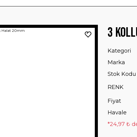
3 Koll
Kategori
Marka
Stok Kodu
RENK
Fiyat
Havale
*24,97 ₺ de