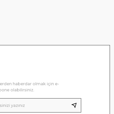
lerden haberdar olmak için e-
one olabilirsiniz.