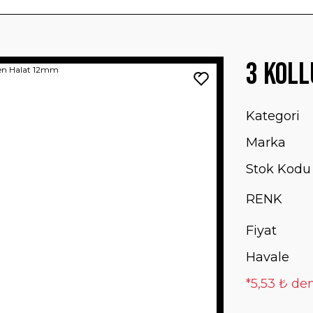
3 Kol
Kategori
Marka
Stok Kodu
RENK
Fiyat
Havale
*5,53 ₺ den