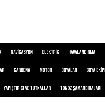
K
NAVİGASYON
ELEKTRİK
HAVALANDIRMA
LAR
GARDENA
MOTOR
BOYALAR
BOYA EKİ
YAPIŞTIRICI ve TUTKALLAR
TONOZ ŞAMANDIRALARI
m