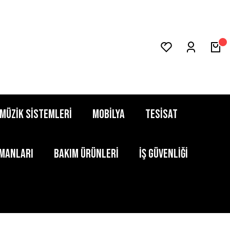
MÜZİK SİSTEMLERİ
MOBİLYA
TESİSAT
PMANLARI
BAKIM ÜRÜNLERİ
İŞ GÜVENLİĞİ