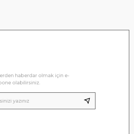
lerden haberdar olmak için e-
one olabilirsiniz.