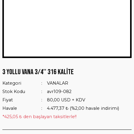
3 Yollu Vana 3/4'' 316 Kalite
Kategori
VANALAR
Stok Kodu
avr109-082
Fiyat
80,00 USD + KDV
Havale
4.477,37 ₺ (%2,00 havale indirimi)
*425,05 ₺ den başlayan taksitlerle!!