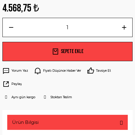
4.568,75 ₺
Sepete Ekle
Yorum Yaz
Fiyatı Düşünce Haber Ver
Tavsiye Et
Paylaş
Aynı gün kargo
Stoktan Teslim
Ürün Bilgisi