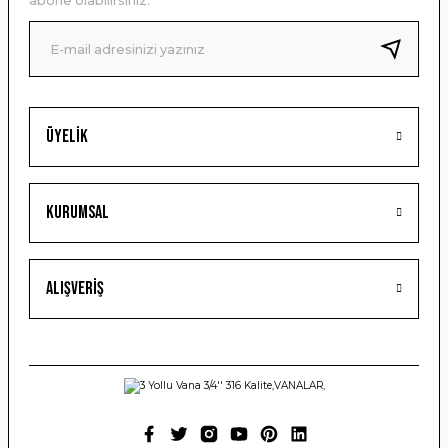
abone olabilirsiniz.
Ürün fiyatı diğer sitelerden daha pahalı.
Bu ürüne benzer farklı alternatifler olmalı.
Üyelik
Gönder
Kurumsal
Alışveriş