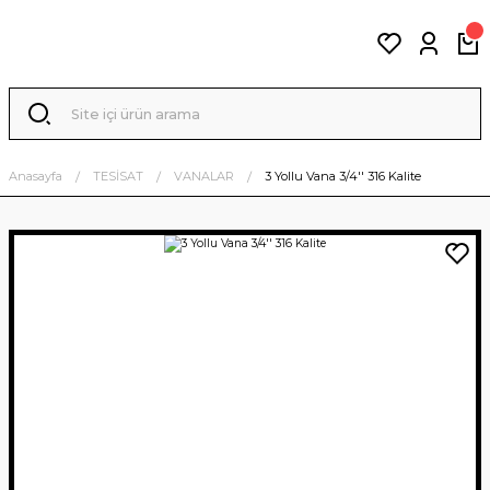
Anasayfa
TESİSAT
VANALAR
3 Yollu Vana 3/4'' 316 Kalite