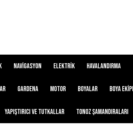
K
NAVİGASYON
ELEKTRİK
HAVALANDIRMA
LAR
GARDENA
MOTOR
BOYALAR
BOYA EKİ
YAPIŞTIRICI ve TUTKALLAR
TONOZ ŞAMANDIRALARI