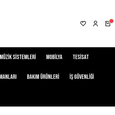
MÜZİK SİSTEMLERİ
MOBİLYA
TESİSAT
PMANLARI
BAKIM ÜRÜNLERİ
İŞ GÜVENLİĞİ