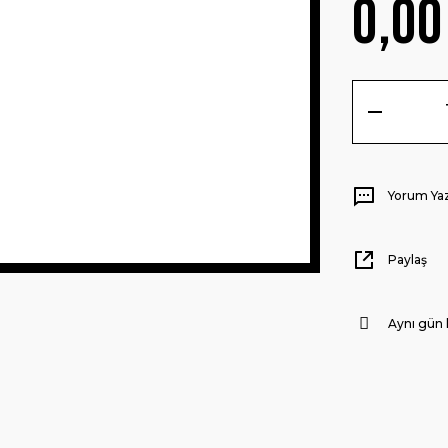
0,00
Yorum Ya
Paylaş
Aynı gün