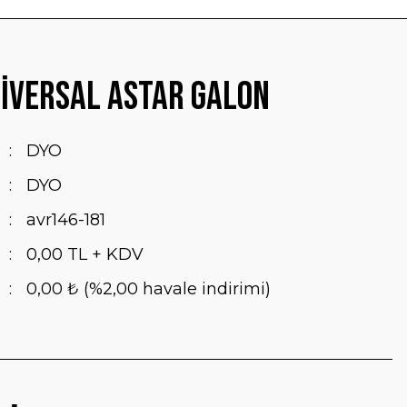
iversal Astar Galon
DYO
DYO
avr146-181
0,00 TL + KDV
0,00 ₺ (%2,00 havale indirimi)