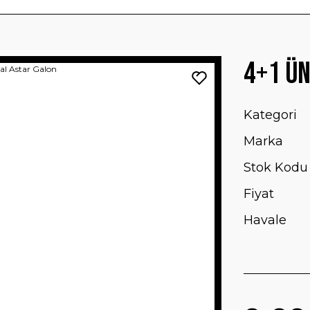
4+1 Ün
Kategori
Marka
Stok Kodu
Fiyat
Havale