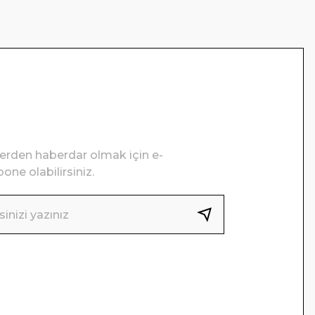
lerden haberdar olmak için e-
one olabilirsiniz.