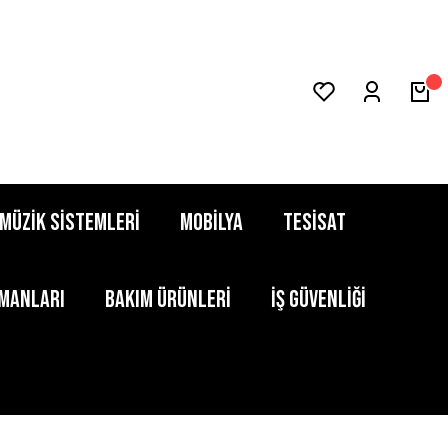
MÜZİK SİSTEMLERİ
MOBİLYA
TESİSAT
PMANLARI
BAKIM ÜRÜNLERİ
İŞ GÜVENLİĞİ