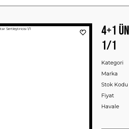
4+1 Ün
1/1
Kategori
Marka
Stok Kodu
Fiyat
Havale