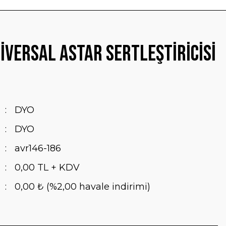
iversal Astar Sertleştiricisi
DYO
DYO
avr146-186
0,00 TL + KDV
0,00 ₺ (%2,00 havale indirimi)