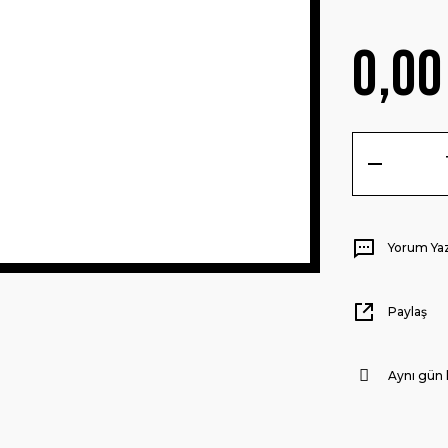
0,00
Yorum Ya
Paylaş
Aynı gün