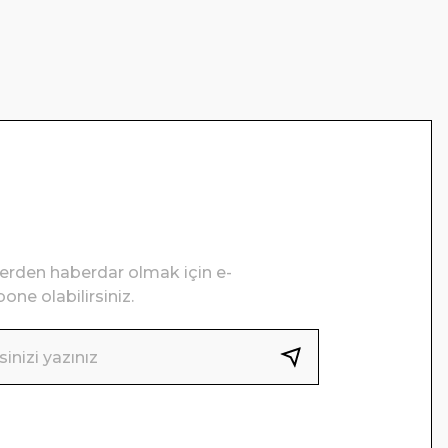
lerden haberdar olmak için e-
one olabilirsiniz.