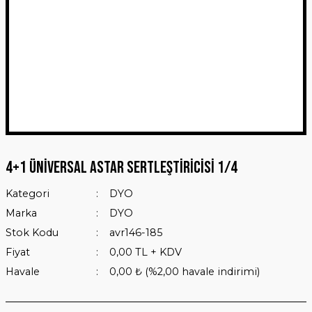
4+1 Üniversal Astar Sertleştiricisi 1/4
Kategori
DYO
Marka
DYO
Stok Kodu
avr146-185
Fiyat
0,00 TL + KDV
Havale
0,00 ₺ (%2,00 havale indirimi)