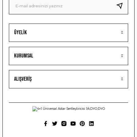
Bu ürüne benzer farklı alternatifler olmalı.
Üyelik
Gönder
Kurumsal
Alışveriş