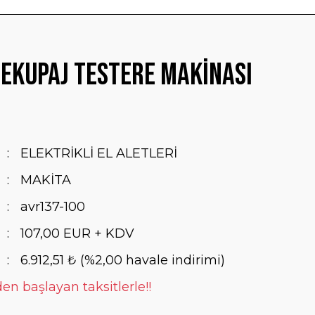
ekupaj Testere Makinası
ELEKTRİKLİ EL ALETLERİ
MAKİTA
avr137-100
107,00 EUR + KDV
6.912,51 ₺ (%2,00 havale indirimi)
en başlayan taksitlerle!!