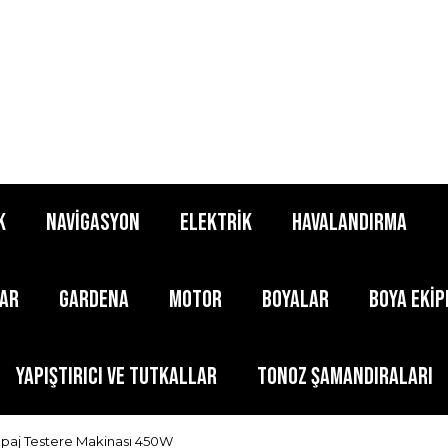
K
NAVİGASYON
ELEKTRİK
HAVALANDIRMA
LAR
GARDENA
MOTOR
BOYALAR
BOYA EKİ
YAPIŞTIRICI ve TUTKALLAR
TONOZ ŞAMANDIRALARI
paj Testere Makinası 450W