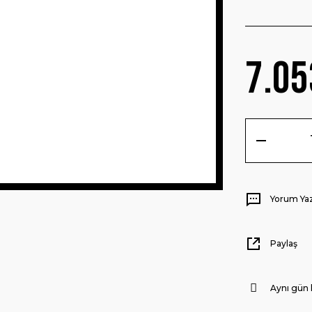
7.05
Yorum Ya
Paylaş
Aynı gün