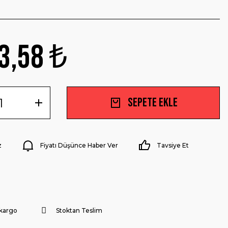
3,58 ₺
Sepete Ekle
z
Fiyatı Düşünce Haber Ver
Tavsiye Et
 kargo
Stoktan Teslim