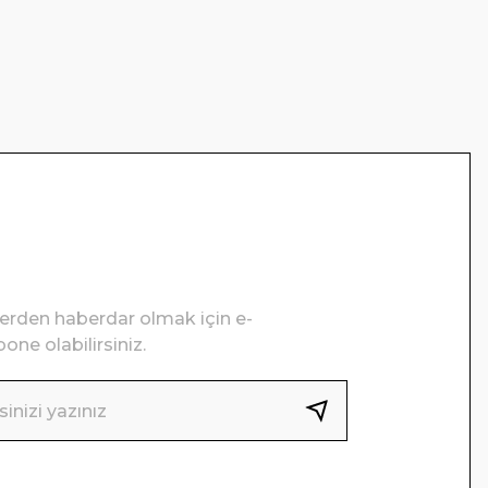
lerden haberdar olmak için e-
one olabilirsiniz.