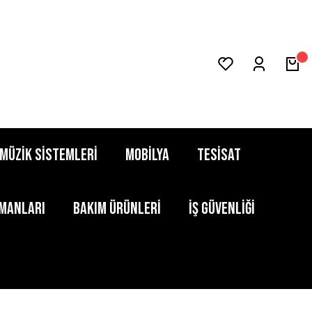
MÜZİK SİSTEMLERİ
MOBİLYA
TESİSAT
PMANLARI
BAKIM ÜRÜNLERİ
İŞ GÜVENLİĞİ