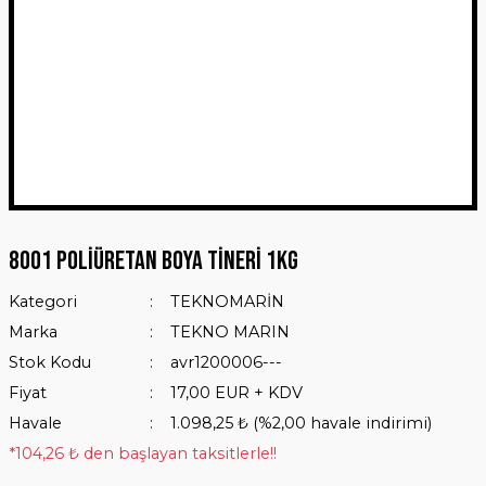
8001 Poliüretan Boya Tineri 1Kg
Kategori
TEKNOMARİN
Marka
TEKNO MARIN
Stok Kodu
avr1200006---
Fiyat
17,00 EUR + KDV
Havale
1.098,25 ₺ (%2,00 havale indirimi)
*104,26 ₺ den başlayan taksitlerle!!