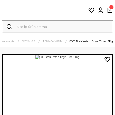
Anasayfa
BOYALAR
TEKNOMARİN
8001 Poliüretan Boya Tineri 1Kg