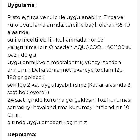
Uygulama :
Pistole, fırça ve rulo ile uygulanabilir. Fırça ve
rulo uygulamalarında, tercihe bağlı olarak %5-10
arasında
su ile inceltilebilir. Kullanmadan önce
karıştırılmalıdır. Önceden AQUACOOL AG1100 su
bazlı dolgu
uygulanmış ve zımparalanmış yüzeyi tozdan
arındırın. Daha sonra metrekareye toplam 120-
180 gr gelecek
şekilde 2 kat uygulayabilirsiniz.(Katlar arasında 3
saat bekleyerek)
24 saat içinde kuruma gerçekleşir. Toz kuruması
sonrası iyi havalandırma kurumayı hızlandırır. 10
C nin
altında uygulamadan kaçınınız.
Depolama: