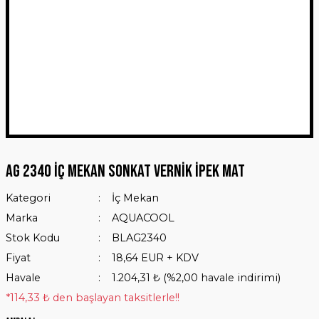
AG 2340 İÇ MEKAN SONKAT VERNİK İPEK MAT
Kategori
İç Mekan
Marka
AQUACOOL
Stok Kodu
BLAG2340
Fiyat
18,64 EUR + KDV
Havale
1.204,31 ₺ (%2,00 havale indirimi)
*114,33 ₺ den başlayan taksitlerle!!