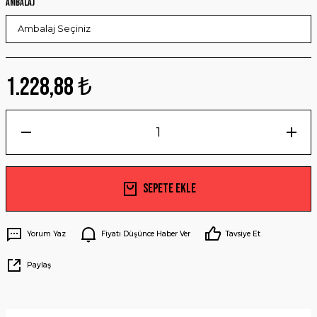
Ambalaj
1.228,88 ₺
Sepete Ekle
Yorum Yaz
Fiyatı Düşünce Haber Ver
Tavsiye Et
Paylaş