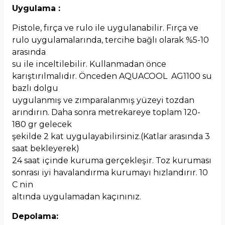
Uygulama :
Pistole, fırça ve rulo ile uygulanabilir. Fırça ve
rulo uygulamalarında, tercihe bağlı olarak %5-10
arasında
su ile inceltilebilir. Kullanmadan önce
karıştırılmalıdır. Önceden AQUACOOL AG1100 su
bazlı dolgu
uygulanmış ve zımparalanmış yüzeyi tozdan
arındırın. Daha sonra metrekareye toplam 120-
180 gr gelecek
şekilde 2 kat uygulayabilirsiniz.(Katlar arasında 3
saat bekleyerek)
24 saat içinde kuruma gerçekleşir. Toz kuruması
sonrası iyi havalandırma kurumayı hızlandırır. 10
C nin
altında uygulamadan kaçınınız.
Depolama: