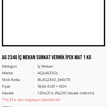
AG 2340 İÇ MEKAN SONKAT VERNİK İPEK MAT 1 Kg
Kategori
İç Mekan
Marka
AQUACOOL
Stok Kodu
BLAG2340_3e6c70
Fiyat
18,64 EUR + KDV
Havale
1.204,31 ₺ (%2,00 havale indirimi)
*114,33 ₺ den başlayan taksitlerle!!