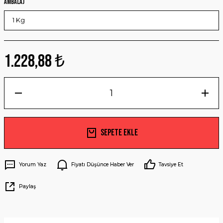
Ambalaj
1.228,88 ₺
Sepete Ekle
Yorum Yaz
Fiyatı Düşünce Haber Ver
Tavsiye Et
Paylaş