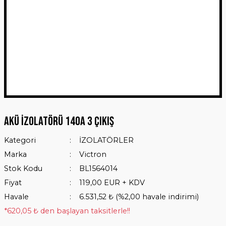
Akü İzolatörü 140A 3 Çıkış
Kategori
İZOLATÖRLER
Marka
Victron
Stok Kodu
BL1564014
Fiyat
119,00 EUR + KDV
Havale
6.531,52 ₺ (%2,00 havale indirimi)
*620,05 ₺ den başlayan taksitlerle!!