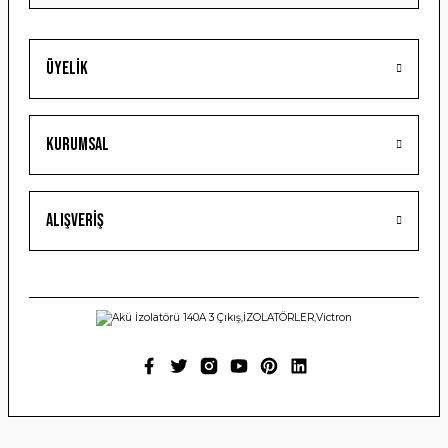
Üyelik
Gönder
Kurumsal
Alışveriş