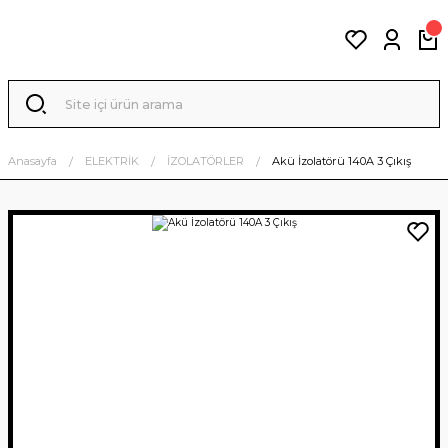
Anasayfa
ELEKTRİK
İZOLATÖRLER
Akü İzolatörü 140A 3 Çıkış