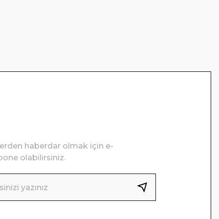
lerden haberdar olmak için e-
one olabilirsiniz.