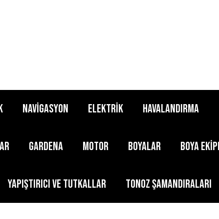
K
NAVİGASYON
ELEKTRİK
HAVALANDIRMA
LAR
GARDENA
MOTOR
BOYALAR
BOYA EKİ
YAPIŞTIRICI ve TUTKALLAR
TONOZ ŞAMANDIRALARI