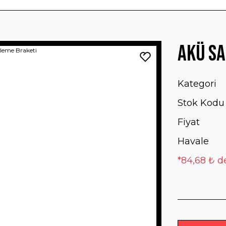
Akü Sa
Kategori
Stok Kodu
Fiyat
Havale
*84,68 ₺ de