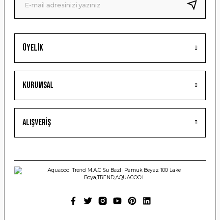
Bu ürüne benzer farklı alternatifler olmalı.
Üyelik
Gönder
Kurumsal
Alışveriş