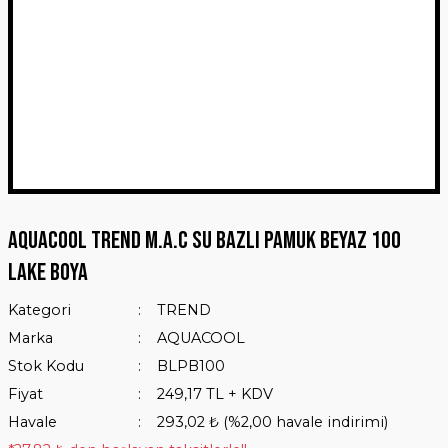
Aquacool Trend M.A.C Su Bazlı Pamuk Beyaz 100
Lake Boya
Kategori
TREND
Marka
AQUACOOL
Stok Kodu
BLPB100
Fiyat
249,17 TL + KDV
Havale
293,02 ₺ (%2,00 havale indirimi)