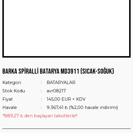
BARKA Spiralli Batarya MD3911 (Sıcak-Soğuk)
Kategori
BATARYALAR
Stok Kodu
avr08217
Fiyat
145,00 EUR + KDV
Havale
9.367,41 ₺ (%2,00 havale indirimi)
*889,27 ₺ den başlayan taksitlerle!!