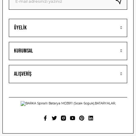
Bu ürüne benzer farklı alternatifler olmalı.
Üyelik
Gönder
Kurumsal
Alışveriş