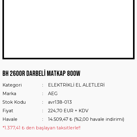
BH 2600R Darbeli Matkap 800W
Kategori
ELEKTRİKLİ EL ALETLERİ
Marka
AEG
Stok Kodu
avr138-013
Fiyat
224,70 EUR + KDV
Havale
14.509,47 ₺ (%2,00 havale indirimi)
*1.377,41 ₺ den başlayan taksitlerle!!