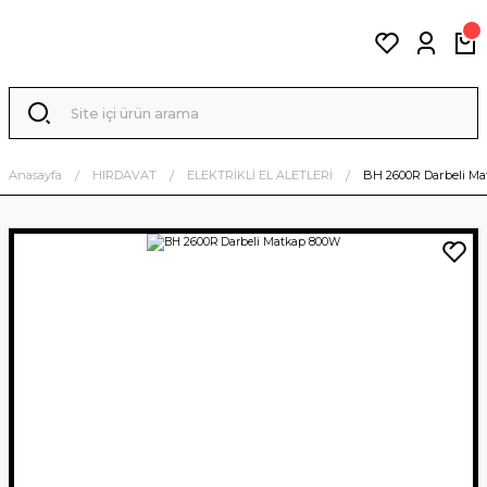
Anasayfa
HIRDAVAT
ELEKTRİKLİ EL ALETLERİ
BH 2600R Darbeli M