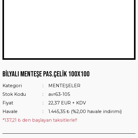
Bilyalı Menteşe Pas.Çelik 100x100
Kategori
MENTEŞELER
Stok Kodu
avr63-105
Fiyat
22,37 EUR + KDV
Havale
1.445,35 ₺ (%2,00 havale indirimi)
*137,21 ₺ den başlayan taksitlerle!!