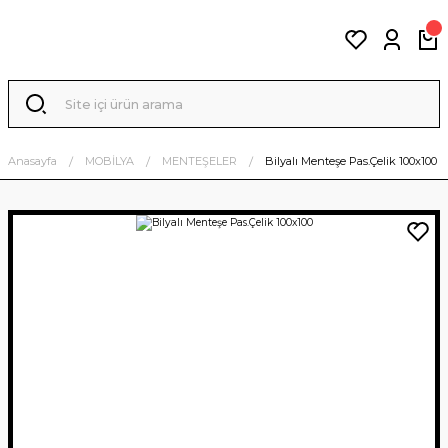
Anasayfa
MOBİLYA
MENTEŞELER
Bilyalı Menteşe Pas.Çelik 100x100