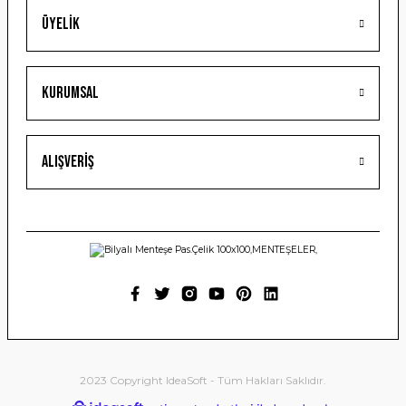
Üyelik
Gönder
Kurumsal
Alışveriş
2023 Copyright IdeaSoft - Tüm Hakları Saklıdır.