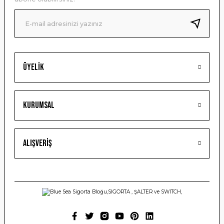
Ürün fiyatı diğer sitelerden daha pahalı.
Bu ürüne benzer farklı alternatifler olmalı.
Üyelik
Gönder
Kurumsal
Alışveriş