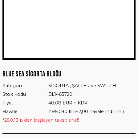
Blue Sea Sigorta Bloğu
Kategori
SİGORTA , ŞALTER ve SWITCH
Stok Kodu
BL1465720
Fiyat
48,08 EUR + KDV
Havale
2.950,80 ₺ (%2,00 havale indirimi)
*280,13 ₺ den başlayan taksitlerle!!