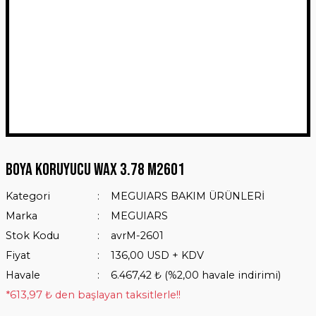
Boya Koruyucu Wax 3.78 M2601
Kategori
MEGUIARS BAKIM ÜRÜNLERİ
Marka
MEGUIARS
Stok Kodu
avrM-2601
Fiyat
136,00 USD + KDV
Havale
6.467,42 ₺ (%2,00 havale indirimi)
*613,97 ₺ den başlayan taksitlerle!!