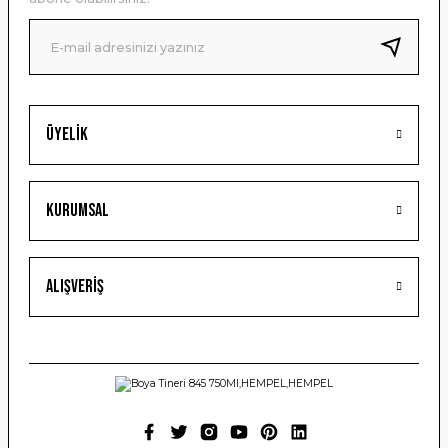
Ürün fiyatı diğer sitelerden daha pahalı.
Bu ürüne benzer farklı alternatifler olmalı.
Üyelik
Gönder
Kurumsal
Alışveriş