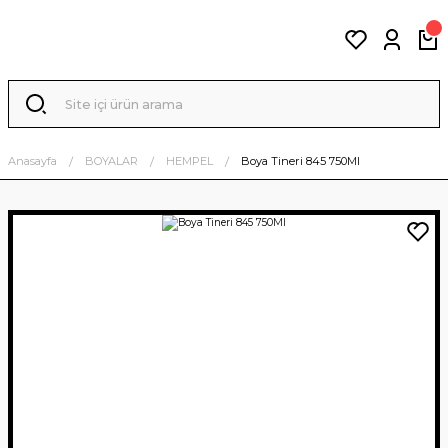
Anasayfa
BOYALAR
HEMPEL
Boya Tineri 845 750Ml