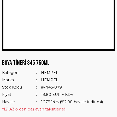
Boya Tineri 845 750Ml
Kategori
HEMPEL
Marka
HEMPEL
Stok Kodu
avr145-079
Fiyat
19,80 EUR + KDV
Havale
1.279,14 ₺ (%2,00 havale indirimi)
*121,43 ₺ den başlayan taksitlerle!!