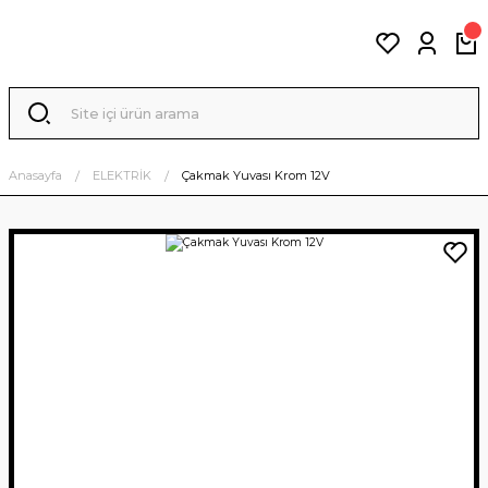
Anasayfa
ELEKTRİK
Çakmak Yuvası Krom 12V