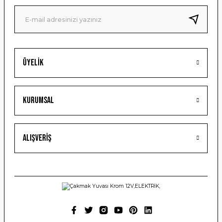
Ürün fiyatı diğer sitelerden daha pahalı.
Bu ürüne benzer farklı alternatifler olmalı.
Üyelik
Gönder
Kurumsal
Alışveriş