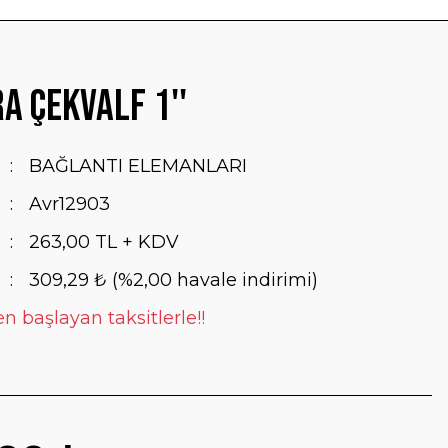
a Çekvalf 1''
BAĞLANTI ELEMANLARI
Avr12903
263,00 TL + KDV
309,29 ₺ (%2,00 havale indirimi)
n başlayan taksitlerle!!