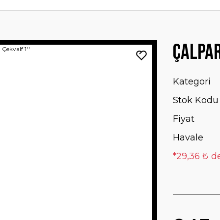
Çalpar
Kategori
Stok Kodu
Fiyat
Havale
*29,36 ₺ de