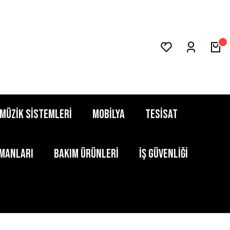
MÜZİK SİSTEMLERİ
MOBİLYA
TESİSAT
PMANLARI
BAKIM ÜRÜNLERİ
İŞ GÜVENLİĞİ