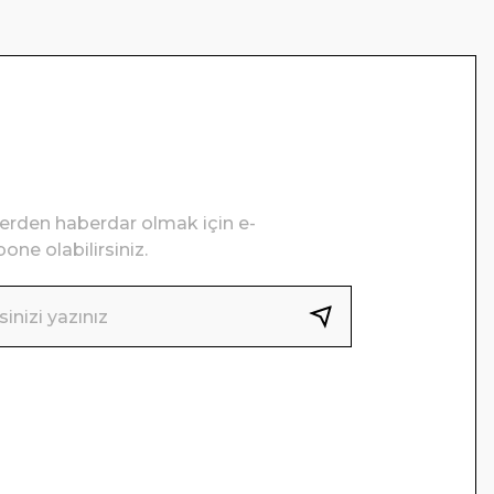
lerden haberdar olmak için e-
one olabilirsiniz.