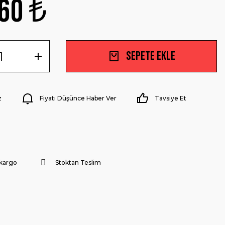
60 ₺
Sepete Ekle
z
Fiyatı Düşünce Haber Ver
Tavsiye Et
 kargo
Stoktan Teslim