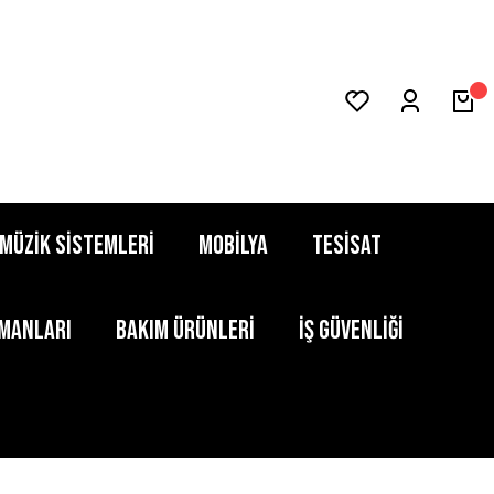
MÜZİK SİSTEMLERİ
MOBİLYA
TESİSAT
PMANLARI
BAKIM ÜRÜNLERİ
İŞ GÜVENLİĞİ