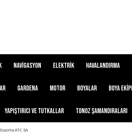
K
NAVİGASYON
ELEKTRİK
HAVALANDIRMA
LAR
GARDENA
MOTOR
BOYALAR
BOYA EKİ
YAPIŞTIRICI ve TUTKALLAR
TONOZ ŞAMANDIRALARI
Sigorta ATC 5A