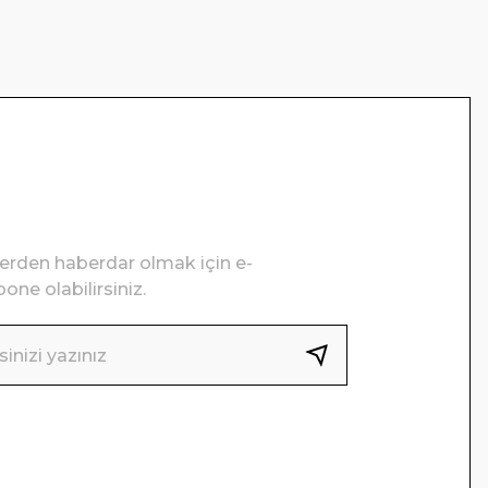
lerden haberdar olmak için e-
one olabilirsiniz.