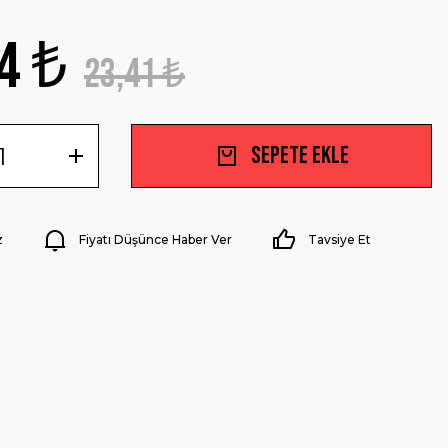
4 ₺
23,41 ₺
Sepete Ekle
z
Fiyatı Düşünce Haber Ver
Tavsiye Et