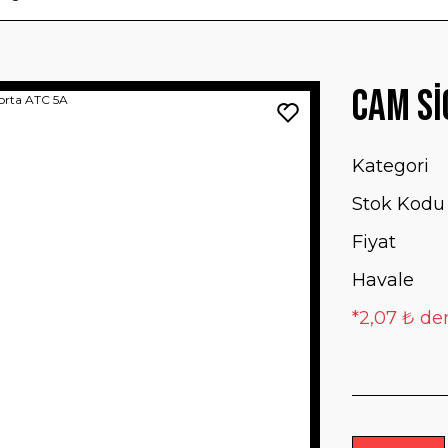
Cam Si
Kategori
Stok Kodu
Fiyat
Havale
*2,07 ₺ den