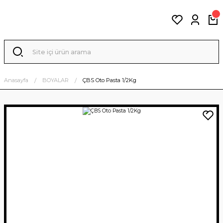
Anasayfa
BOYALAR
ÇBS Oto Pasta 1/2Kg