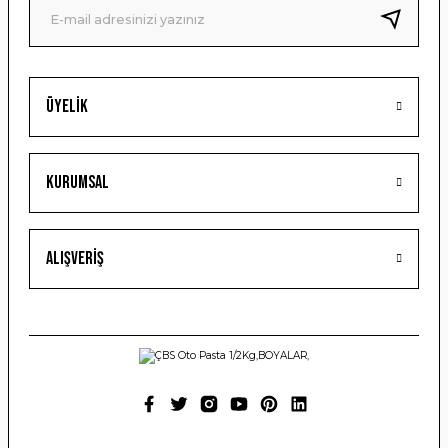
Bu ürüne benzer farklı alternatifler olmalı.
Üyelik
Gönder
Kurumsal
Alışveriş