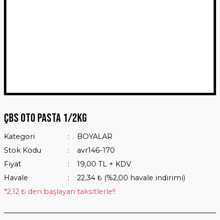
ÇBS Oto Pasta 1/2Kg
Kategori
BOYALAR
Stok Kodu
avr146-170
Fiyat
19,00 TL + KDV
Havale
22,34 ₺ (%2,00 havale indirimi)
*2,12 ₺ den başlayan taksitlerle!!