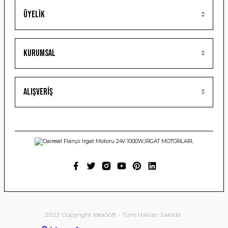
Üyelik
Gönder
Kurumsal
Alışveriş
2023 Copyright IdeaSoft - Tüm Hakları Saklıdır.