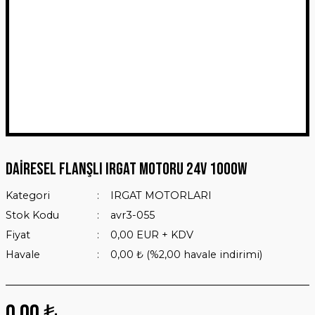
Dairesel Flanşlı Irgat Motoru 24V 1000W
Kategori
IRGAT MOTORLARI
Stok Kodu
avr3-055
Fiyat
0,00 EUR + KDV
Havale
0,00 ₺ (%2,00 havale indirimi)
0,00 ₺