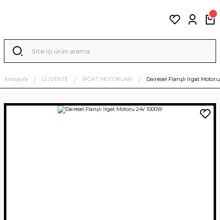
Anasayfa
GÜVERTE
IRGAT MOTORLARI
Dairesel Flanşlı Irgat Moto