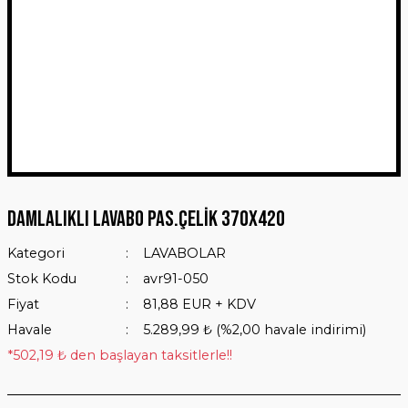
Damlalıklı Lavabo Pas.Çelik 370x420
Kategori
LAVABOLAR
Stok Kodu
avr91-050
Fiyat
81,88 EUR + KDV
Havale
5.289,99 ₺ (%2,00 havale indirimi)
*502,19 ₺ den başlayan taksitlerle!!