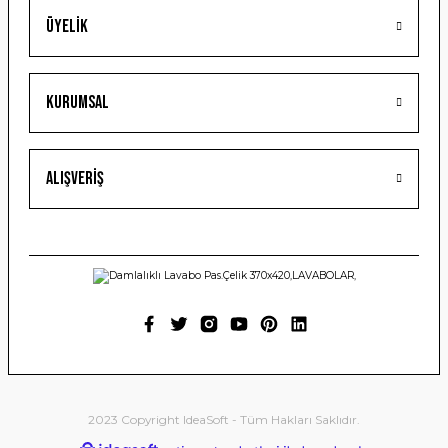
Üyelik
Gönder
Kurumsal
Alışveriş
2023 Copyright IdeaSoft - Tüm Hakları Saklıdır.