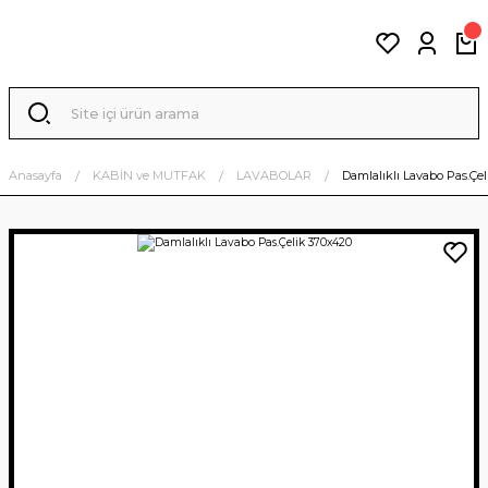
Anasayfa
KABİN ve MUTFAK
LAVABOLAR
Damlalıklı Lavabo Pas.Çe